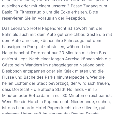
ausleihen oder mit einem unserer 2 Pässe Zugang zum
Basic Fit Fitnessstudio um die Ecke erhalten. Bitte
reservieren Sie im Voraus an der Rezeption.
Das Leonardo Hotel Papendrecht ist sowohl mit der
Bahn als auch mit dem Auto gut erreichbar. Gäste die mit
dem Auto anreisen, können ihre Fahrzeuge auf dem
hauseigenen Parkplatz abstellen, während der
Hauptbahnhof Dordrecht nur 20 Minuten mit dem Bus
entfernt liegt. Nach einer langen Anreise können sich die
Gäste beim Wandern im nahegelegenen Nationalpark
Biesbosch entspannen oder ein Kajak mieten und die
Flüsse und Bäche des Parks hinunterpaddeln. Wer die
hellen Lichter der Stadt bevorzugt, der wird sich freuen,
dass Dortecht - die älteste Stadt Hollands - in 15
Minuten oder Rotterdam in nur 30 Minuten erreichbar ist.
Wenn Sie ein Hotel in Papendrecht, Niederlande, suchen,
ist das Leonardo Hotel Papendrecht eine stilvolle, gut
gelegene Unterkunft im Herzen der Region Drecht.