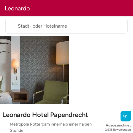
Leonardo
Stadt- oder Hotelname
Leonardo Hotel Papendrecht
91
Metropole Rotterdam innerhalb einer halben
Ausgezeichnet
2,638
Bewertungen
Stunde