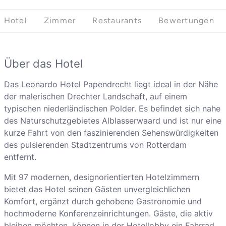
Hotel
Zimmer
Restaurants
Bewertungen
Über das Hotel
Das Leonardo Hotel Papendrecht liegt ideal in der Nähe
der malerischen Drechter Landschaft, auf einem
typischen niederländischen Polder. Es befindet sich nahe
des Naturschutzgebietes Alblasserwaard und ist nur eine
kurze Fahrt von den faszinierenden Sehenswürdigkeiten
des pulsierenden Stadtzentrums von Rotterdam
entfernt.
Mit 97 modernen, designorientierten Hotelzimmern
bietet das Hotel seinen Gästen unvergleichlichen
Komfort, ergänzt durch gehobene Gastronomie und
hochmoderne Konferenzeinrichtungen. Gäste, die aktiv
bleiben möchten, können in der Hotellobby ein Fahrrad