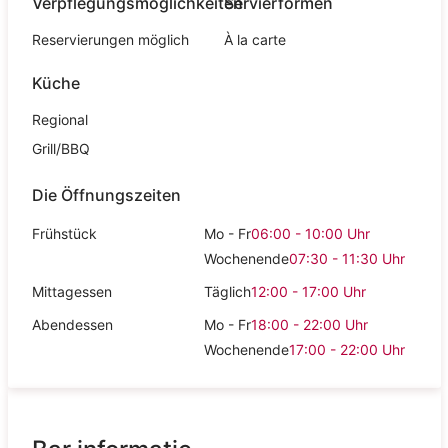
Verpflegungsmöglichkeiten
Servierformen
Reservierungen möglich
À la carte
Küche
Regional
Grill/BBQ
Die Öffnungszeiten
Frühstück
Mo - Fr
06:00 - 10:00
Uhr
Wochenende
07:30 - 11:30
Uhr
Mittagessen
Täglich
12:00 - 17:00
Uhr
Abendessen
Mo - Fr
18:00 - 22:00
Uhr
Wochenende
17:00 - 22:00
Uhr