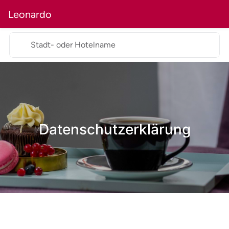
Leonardo
Stadt- oder Hotelname
Datenschutzerklärung