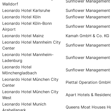
Sunflower Management
Walldorf
Leonardo Hotel Karlsruhe
Sunflower Management
Leonardo Hotel Köln
Sunflower Management
Leonardo Hotel Köln-Bonn
Sunflower Management
Airport
Leonardo Hotel Mainz
Kamah GmbH & Co. KG
Leonardo Hotel Mannheim City
Sunflower Management
Center
Leonardo Hotel Mannheim-
Sunflower Management
Ladenburg
Leonardo Hotel
Sunflower Management
Mönchengladbach
Leonardo Hotel München City
Piettal Operation GmbH
Center
Leonardo Hotel München City
Apart Hotels & Reside
West
Leonardo Hotel Munich
Queens Moat Houses H
Arabellapark