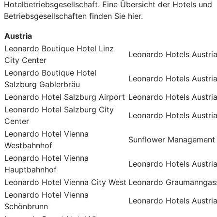
Hotelbetriebsgesellschaft. Eine Übersicht der Hotels und
Betriebsgesellschaften finden Sie hier.
Austria
Leonardo Boutique Hotel Linz
Leonardo Hotels Austr
City Center
Leonardo Boutique Hotel
Leonardo Hotels Austr
Salzburg Gablerbräu
Leonardo Hotel Salzburg Airport
Leonardo Hotels Austr
Leonardo Hotel Salzburg City
Leonardo Hotels Austr
Center
Leonardo Hotel Vienna
Sunflower Management
Westbahnhof
Leonardo Hotel Vienna
Leonardo Hotels Austr
Hauptbahnhof
Leonardo Hotel Vienna City West
Leonardo Graumanngas
Leonardo Hotel Vienna
Leonardo Hotels Austr
Schönbrunn