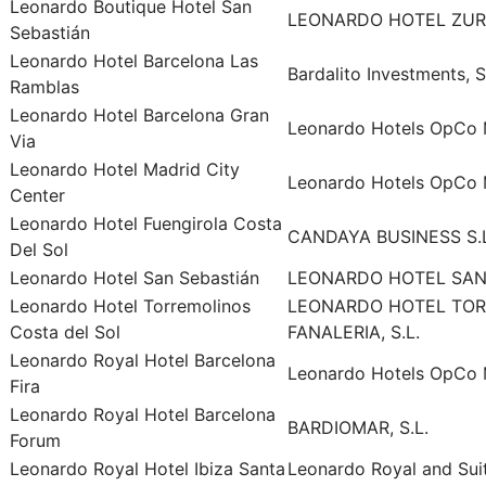
Leonardo Boutique Hotel San
LEONARDO HOTEL ZURRI
Sebastián
Leonardo Hotel Barcelona Las
Bardalito Investments, S
Ramblas
Leonardo Hotel Barcelona Gran
Leonardo Hotels OpCo M
Via
Leonardo Hotel Madrid City
Leonardo Hotels OpCo M
Center
Leonardo Hotel Fuengirola Costa
CANDAYA BUSINESS S.L
Del Sol
Leonardo Hotel San Sebastián
LEONARDO HOTEL SAN 
Leonardo Hotel Torremolinos
LEONARDO HOTEL TOR
Costa del Sol
FANALERIA, S.L.
Leonardo Royal Hotel Barcelona
Leonardo Hotels OpCo M
Fira
Leonardo Royal Hotel Barcelona
BARDIOMAR, S.L.
Forum
Leonardo Royal Hotel Ibiza Santa
Leonardo Royal and Suite