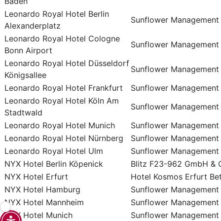
Baden
Leonardo Royal Hotel Berlin
Sunflower Management
Alexanderplatz
Leonardo Royal Hotel Cologne
Sunflower Management
Bonn Airport
Leonardo Royal Hotel Düsseldorf
Sunflower Management
Königsallee
Leonardo Royal Hotel Frankfurt
Sunflower Management
Leonardo Royal Hotel Köln Am
Sunflower Management
Stadtwald
Leonardo Royal Hotel Munich
Sunflower Management
Leonardo Royal Hotel Nürnberg
Sunflower Management
Leonardo Royal Hotel Ulm
Sunflower Management
NYX Hotel Berlin Köpenick
Blitz F23-962 GmbH & 
NYX Hotel Erfurt
Hotel Kosmos Erfurt Be
NYX Hotel Hamburg
Sunflower Management
NYX Hotel Mannheim
Sunflower Management
NYX Hotel Munich
Sunflower Management