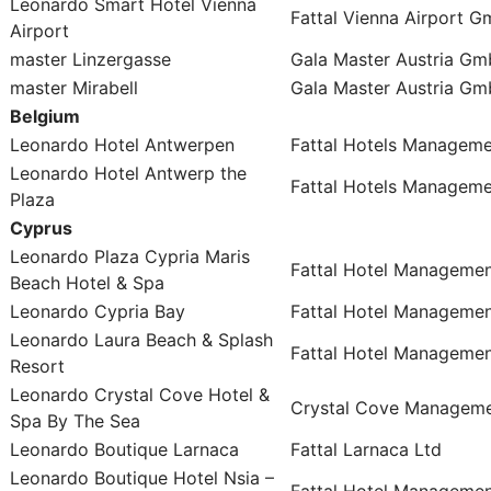
Leonardo Smart Hotel Vienna
Fattal Vienna Airport 
Airport
master Linzergasse
Gala Master Austria G
master Mirabell
Gala Master Austria G
Belgium
Leonardo Hotel Antwerpen
Fattal Hotels Manageme
Leonardo Hotel Antwerp the
Fattal Hotels Managemen
Plaza
Cyprus
Leonardo Plaza Cypria Maris
Fattal Hotel Managemen
Beach Hotel & Spa
Leonardo Cypria Bay
Fattal Hotel Managemen
Leonardo Laura Beach & Splash
Fattal Hotel Managemen
Resort
Leonardo Crystal Cove Hotel &
Crystal Cove Manageme
Spa By The Sea
Leonardo Boutique Larnaca
Fattal Larnaca Ltd
Leonardo Boutique Hotel Nsia –
Fattal Hotel Managemen