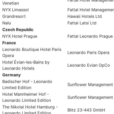
Venetian
NYX Limassol
Fattal Hotel Managemen
Grandresort
Hawaii Hotels Ltd
Nalu
Fattal Latsi Ltd
Czech Republic
NYX Hotel Prague
Fattal Leonardo Prague s
France
Leonardo Boutique Hotel Paris
Leonardo Paris Opera
Opera
Hotel Évian-les-Bains by
Leonardo Evian OpCo
Leonardo Hotels
Germany
Badischer Hof - Leonardo
Sunflower Management
Limited Edition
Hotel Mannheimer Hof -
Sunflower Management
Leonardo Limited Edition
The Nikolai Hotel Hamburg -
Blitz 23-443 GmbH
Leonardo Limited Edition