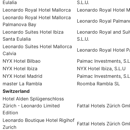
Eulalia
S.L.U.
Leonardo Royal Hotel Mallorca
Leonardo Royal Hotel Ma
Leonardo Royal Hotel Mallorca
Leonardo Royal Palmano
Palmanova Bay
Leonardo Suites Hotel Ibiza
Leonardo Royal and Suite
Santa Eulalia
S.L.U.
Leonardo Suites Hotel Mallorca
Leonardo Royal Hotel P
Calvia
NYX Hotel Bilbao
Paimac Investments, S.L
NYX Hotel Ibiza
NYX Hotel Ibiza, S.L.U
NYX Hotel Madrid
Paimac Investments, S.L
master La Rambla
Roomba Rambla SL
Switzerland
Hotel Alden Splügenschloss
Zürich - Leonardo Limited
Fattal Hotels Zürich G
Edition
Leonardo Boutique Hotel Rigihof
Fattal Hotels Zürich G
Zurich