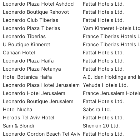
Leonardo Plaza Hotel Ashdod
Fattal Hotels Ltd.
Leonardo Boutique Rehovot
Fattal Hotels Ltd.
Leonardo Club Tiberias
Fattal Hotels Ltd.
Leonardo Plaza Tiberias
Yam Kinneret Hotels Ltd
Leonardo Tiberias
France Tiberias Hotels L
U Boutique Kinneret
France Tiberias Hotels L
Canaan Hotel
Fattal Hotels Ltd.
Leonardo Plaza Haifa
Fattal Hotels Ltd.
Leonardo Plaza Netanya
Fattal Hotels Ltd.
Hotel Botanica Haifa
A.E. Idan Holdings and 
Leonardo Plaza Hotel Jerusalem
Yehuda Hotels Ltd.
Leonardo Hotel Jerusalem
France Jerusalem Hotels
Leonardo Boutique Jerusalem
Fattal Hotels Ltd.
Hotel Nucha
Sabsira Ltd.
Herods Tel Aviv Hotel
Fattal Hotels Ltd.
Sam & Blondi
Shenkin 20 Ltd.
Leonardo Gordon Beach Tel Aviv
Fattal Hotels Ltd.