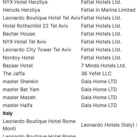
NYX Hotel Herzliya
Fattal Hotels Ltd.
Herods Herzliya
Fattal in Marina Limited
Leonardo Boutique Hotel Tel Aviv
Fattal Hotels Ltd.
Hotel Rothschild 22 Tel Aviv
Fattal Hotels Ltd.
Bachar House
Fattal Hotels Ltd.
NYX Hotel Tel Aviv
Fattal Hotels Ltd.
Leonardo City Tower Tel Aviv
Fattal Hotels Ltd.
Nordoy Hotel
Fattal Hotels Ltd.
Bazaar Hotel
7 Minds Hotels Ltd.
The Jaffa
36 Yefet LLC
master Shenkin
Gala Home LTD
master Bat Yam
Gala Home LTD
master Mazeh
Gala Home LTD
master Haifa
Gala Home LTD
Italy
Leonardo Boutique Hotel Rome
Leonardo Hotels (Italy) 
Monti
Leonardo Boutique Hotel Rome