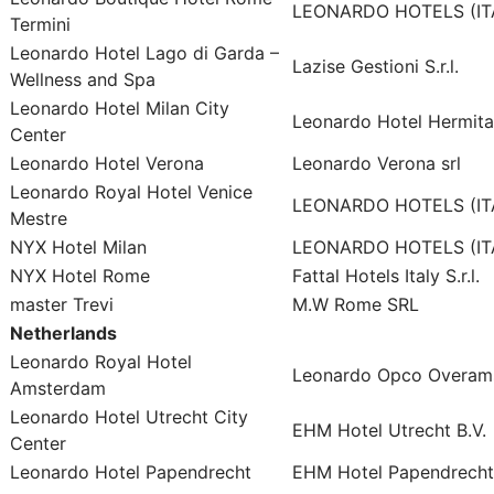
LEONARDO HOTELS (ITAL
Termini
Leonardo Hotel Lago di Garda –
Lazise Gestioni S.r.l.
Wellness and Spa
Leonardo Hotel Milan City
Leonardo Hotel Hermitag
Center
Leonardo Hotel Verona
Leonardo Verona srl
Leonardo Royal Hotel Venice
LEONARDO HOTELS (ITAL
Mestre
NYX Hotel Milan
LEONARDO HOTELS (ITAL
NYX Hotel Rome
Fattal Hotels Italy S.r.l.
master Trevi
M.W Rome SRL
Netherlands
Leonardo Royal Hotel
Leonardo Opco Overamst
Amsterdam
Leonardo Hotel Utrecht City
EHM Hotel Utrecht B.V.
Center
Leonardo Hotel Papendrecht
EHM Hotel Papendrecht E