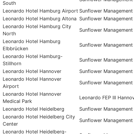
South
Leonardo Hotel Hamburg Airport
Sunflower Management
Leonardo Hotel Hamburg Altona
Sunflower Management
Leonardo Hotel Hamburg City
Sunflower Management
North
Leonardo Hotel Hamburg
Sunflower Management
Elbbrücken
Leonardo Hotel Hamburg-
Sunflower Management
Stillhorn
Leonardo Hotel Hannover
Sunflower Management
Leonardo Hotel Hannover
Sunflower Management
Airport
Leonardo Hotel Hannover
Leonardo FEP III Hann
Medical Park
Leonardo Hotel Heidelberg
Sunflower Management
Leonardo Hotel Heidelberg City
Sunflower Management
Center
Leonardo Hotel Heidelberg-