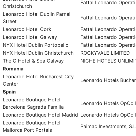
Fattal Leonardo Operati
Christchurch
Leonardo Hotel Dublin Parnell
Fattal Leonardo Operati
Street
Leonardo Hotel Cork
Fattal Leonardo Operati
Leonardo Hotel Galway
Fattal Leonardo Operati
NYX Hotel Dublin Portobello
Fattal Leonardo Operati
NYX Hotel Dublin Christchurch
ROCKYVALE LIMITED
The G Hotel & Spa Galway
NICHE HOTELS UNLIM
Romania
Leonardo Hotel Bucharest City
Leonardo Hotels Buchare
Center
Spain
Leonardo Boutique Hotel
Leonardo Hotels OpCo M
Barcelona Sagrada Familia
Leonardo Boutique Hotel Madrid
Leonardo Hotels OpCo M
Leonardo Boutique Hotel
Paimac Investments, S.L
Mallorca Port Portals