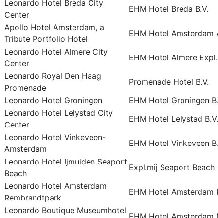
Leonardo Hotel Breda City
EHM Hotel Breda B.V.
Center
Apollo Hotel Amsterdam, a
EHM Hotel Amsterdam A
Tribute Portfolio Hotel
Leonardo Hotel Almere City
EHM Hotel Almere Expl. 
Center
Leonardo Royal Den Haag
Promenade Hotel B.V.
Promenade
Leonardo Hotel Groningen
EHM Hotel Groningen B.
Leonardo Hotel Lelystad City
EHM Hotel Lelystad B.V.
Center
Leonardo Hotel Vinkeveen-
EHM Hotel Vinkeveen B.
Amsterdam
Leonardo Hotel Ijmuiden Seaport
Expl.mij Seaport Beach 
Beach
Leonardo Hotel Amsterdam
EHM Hotel Amsterdam R
Rembrandtpark
Leonardo Boutique Museumhotel
EHM Hotel Amsterdam 