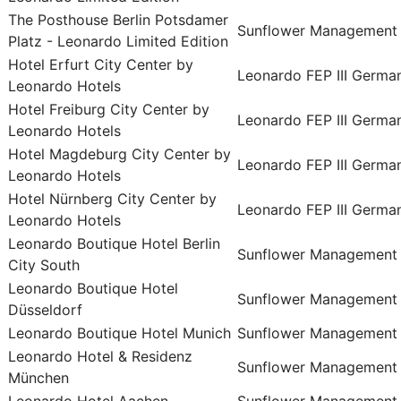
The Posthouse Berlin Potsdamer
Sunflower Management
Platz - Leonardo Limited Edition
Hotel Erfurt City Center by
Leonardo FEP III Germ
Leonardo Hotels
Hotel Freiburg City Center by
Leonardo FEP III Germ
Leonardo Hotels
Hotel Magdeburg City Center by
Leonardo FEP III Germ
Leonardo Hotels
Hotel Nürnberg City Center by
Leonardo FEP III Germ
Leonardo Hotels
Leonardo Boutique Hotel Berlin
Sunflower Management
City South
Leonardo Boutique Hotel
Sunflower Management
Düsseldorf
Leonardo Boutique Hotel Munich
Sunflower Management
Leonardo Hotel & Residenz
Sunflower Management
München
Leonardo Hotel Aachen
Sunflower Management