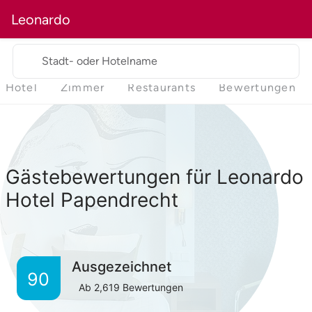
Leonardo
Stadt- oder Hotelname
Hotel
Zimmer
Restaurants
Bewertungen
Gästebewertungen für Leonardo
Hotel Papendrecht
Ausgezeichnet
90
Ab
2,619
Bewertungen