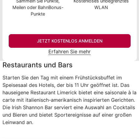
Sammeln Sie Punkte,
Kostenloses unbegrenztes
Meilen oder BahnBonus-
WLAN
Punkte
JETZT KOSTENLOS ANMELDEN
Erfahren Sie mehr
Restaurants und Bars
Starten Sie den Tag mit einem Frühstücksbuffet im
Speisesaal des Hotels, der bis 11 Uhr geöffnet ist. Das
hauseigene Restaurant Limerick bietet eine saisonale à la
carte mit italienisch-amerikanisch inspirierten Gerichten.
Die Irish Shannon Bar serviert eine Auswahl an Cocktails
und Bieren und bietet Sportereignisse auf einer großen
Leinwand an.