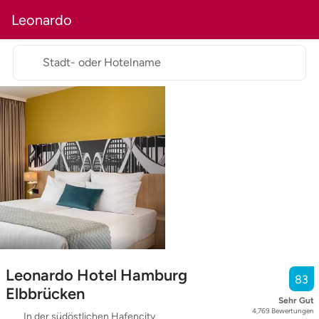
Leonardo
Stadt- oder Hotelname
Leonardo Hotel Hamburg
83
Elbbrücken
Sehr Gut
4,769
Bewertungen
In der südöstlichen Hafencity