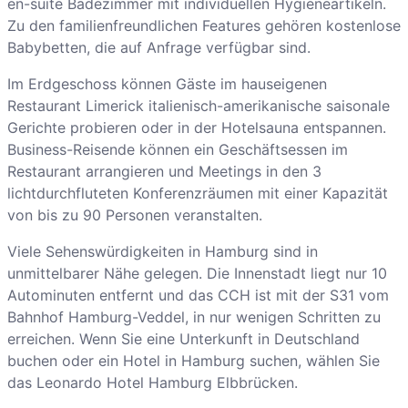
en-suite Badezimmer mit individuellen Hygieneartikeln.
Zu den familienfreundlichen Features gehören kostenlose
Babybetten, die auf Anfrage verfügbar sind.
Im Erdgeschoss können Gäste im hauseigenen
Restaurant Limerick italienisch-amerikanische saisonale
Gerichte probieren oder in der Hotelsauna entspannen.
Business-Reisende können ein Geschäftsessen im
Restaurant arrangieren und Meetings in den 3
lichtdurchfluteten Konferenzräumen mit einer Kapazität
von bis zu 90 Personen veranstalten.
Viele Sehenswürdigkeiten in Hamburg sind in
unmittelbarer Nähe gelegen. Die Innenstadt liegt nur 10
Autominuten entfernt und das CCH ist mit der S31 vom
Bahnhof Hamburg-Veddel, in nur wenigen Schritten zu
erreichen. Wenn Sie eine Unterkunft in Deutschland
buchen oder ein Hotel in Hamburg suchen, wählen Sie
das Leonardo Hotel Hamburg Elbbrücken.