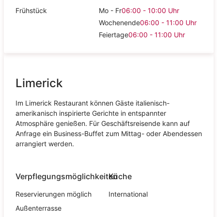
Frühstück
Mo - Fr
06:00 - 10:00
Uhr
Wochenende
06:00 - 11:00
Uhr
Feiertage
06:00 - 11:00
Uhr
Limerick
Im Limerick Restaurant können Gäste italienisch-
amerikanisch inspirierte Gerichte in entspannter
Atmosphäre genießen. Für Geschäftsreisende kann auf
Anfrage ein Business-Buffet zum Mittag- oder Abendessen
arrangiert werden.
Verpflegungsmöglichkeiten
Küche
Reservierungen möglich
International
Außenterrasse