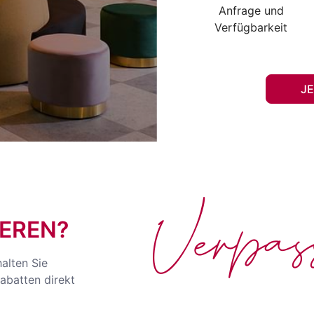
Anfrage und
Verfügbarkeit
J
Verpa
EREN?
halten Sie
abatten direkt