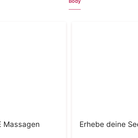
Body
E Massagen
Erhebe deine Se