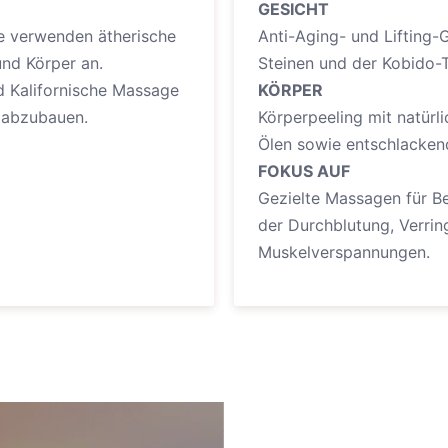
GESICHT
 verwenden ätherische
Anti-Aging- und Lifting
nd Körper an.
Steinen und der Kobido-
d Kalifornische Massage
KÖRPER
s abzubauen.
Körperpeeling mit natürl
Ölen sowie entschlacke
FOKUS AUF
Gezielte Massagen für Be
der Durchblutung, Verri
Muskelverspannungen.