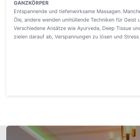
GANZKÖRPER
Entspannende und tiefenwirksame Massagen. Manche
Öle, andere wenden umhüllende Techniken für Geist u
Verschiedene Ansätze wie Ayurveda, Deep Tissue un
zielen darauf ab, Verspannungen zu lösen und Stres