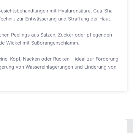
-Gesichtsbehandlungen mit Hyaluronsäure, Gua-Sha-
Technik zur Entwässerung und Straffung der Haut.
ichen Peelings aus Salzen, Zucker oder pflegenden
nde Wickel mit Süßorangenschlamm.
ine, Kopf, Nacken oder Rücken – ideal zur Förderung
ngerung von Wassereinlagerungen und Linderung von