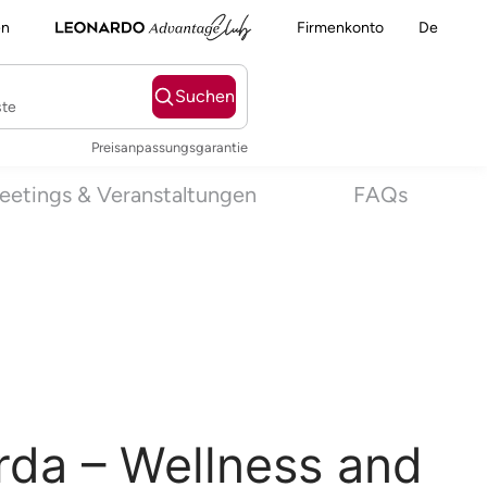
en
Firmenkonto
De
Suchen
ste
Preisanpassungsgarantie
eetings & Veranstaltungen
FAQs
rda – Wellness and