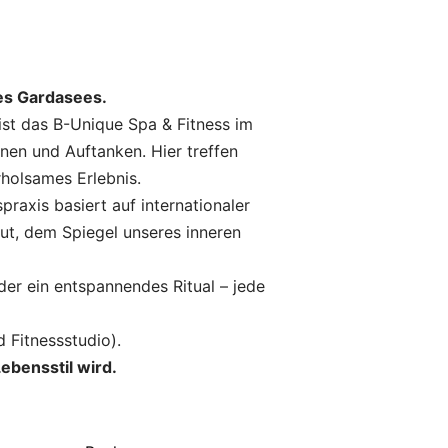
es Gardasees.
ist das B-Unique Spa & Fitness im
en und Auftanken. Hier treffen
rholsames Erlebnis.
raxis basiert auf internationaler
aut, dem Spiegel unseres inneren
er ein entspannendes Ritual – jede
 Fitnessstudio).
ebensstil wird.