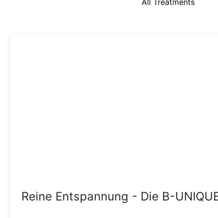
All Treatments
Reine Entspannung - Die B-UNIQU