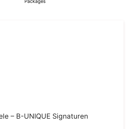
Packages
ele – B-UNIQUE Signaturen