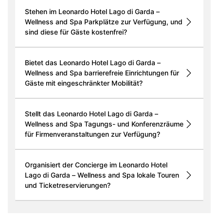
Stehen im Leonardo Hotel Lago di Garda –
Wellness and Spa Parkplätze zur Verfügung, und
sind diese für Gäste kostenfrei?
Bietet das Leonardo Hotel Lago di Garda –
Wellness and Spa barrierefreie Einrichtungen für
Gäste mit eingeschränkter Mobilität?
Stellt das Leonardo Hotel Lago di Garda –
Wellness and Spa Tagungs- und Konferenzräume
für Firmenveranstaltungen zur Verfügung?
Organisiert der Concierge im Leonardo Hotel
Lago di Garda – Wellness and Spa lokale Touren
und Ticketreservierungen?