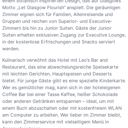
einem botanisch inspirierten Design, das auf Glasgows
Motto „Let Glasgow Flourish“ anspielt. Die geräumigen
Zimmer eignen sich für Familien, Alleinreisende und
Gruppen und reichen von Superior- und Executive-
Zimmern bis hin zu Junior Suiten. Gäste der Junior
Suiten erhalten exklusiven Zugang zur Executive Lounge,
in der kostenlose Erfrischungen und Snacks serviert
werden.
Kulinarisch verwöhnt das Hotel mit Leo’s Bar and
Restaurant, das eine abwechslungsreiche Speisekarte
mit leichten Gerichten, Hauptspeisen und Desserts
bietet. Für junge Gäste gibt es eine spezielle Kinderkarte.
Wer es gemütlicher mag, kann sich in der hoteleigenen
Coffee Bar bei einer Tasse Kaffee, heißer Schokolade
oder anderen Getränken entspannen – ideal, um mit
einem Buch abzuschalten oder mit kostenfreiem WLAN
am Computer zu arbeiten. Wer lieber im Zimmer bleibt,
kann den Zimmerservice mit vielseitigem Menü in