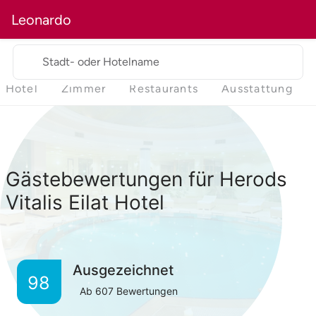
Leonardo
Stadt- oder Hotelname
Hotel
Zimmer
Restaurants
Ausstattung
Gästebewertungen für Herods
Vitalis Eilat Hotel
Ausgezeichnet
98
Ab
607
Bewertungen