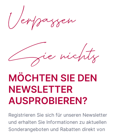
Verpassen
Sie nichts
MÖCHTEN SIE DEN
NEWSLETTER
AUSPROBIEREN?
Registrieren Sie sich für unseren Newsletter
und erhalten Sie Informationen zu aktuellen
Sonderangeboten und Rabatten direkt von