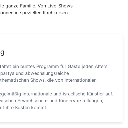
ie ganze Familie. Von Live-Shows
önnen in speziellen Kochkursen
ng
altet ein buntes Programm für Gäste jeden Alters.
lpartys und abwechslungsreiche
thematischen Shows, die von internationalen
gelmäßig internationale und israelische Künstler auf.
ischen Erwachsenen- und Kindervorstellungen,
auf ihre Kosten kommt.