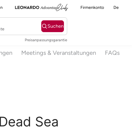
en
Firmenkonto
De
Suchen
ste
Preisanpassungsgarantie
ngen
Meetings & Veranstaltungen
FAQs
 Dead Sea