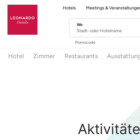
Hotels
Meetings & Veranstaltunge
Wo
Stadt- oder Hotelname
Promocode
Hotel
Zimmer
Restaurants
Ausstattun
Aktivitä