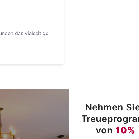
nden das vielseitige
Nehmen Sie
Treueprogram
von
10%