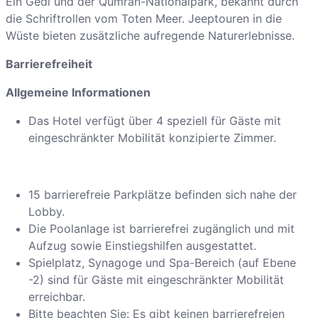
Ein Gedi und der Qumran-Nationalpark, bekannt durch
die Schriftrollen vom Toten Meer. Jeeptouren in die
Wüste bieten zusätzliche aufregende Naturerlebnisse.
Barrierefreiheit
Allgemeine Informationen
Das Hotel verfügt über 4 speziell für Gäste mit
eingeschränkter Mobilität konzipierte Zimmer.
15 barrierefreie Parkplätze befinden sich nahe der
Lobby.
Die Poolanlage ist barrierefrei zugänglich und mit
Aufzug sowie Einstiegshilfen ausgestattet.
Spielplatz, Synagoge und Spa-Bereich (auf Ebene
-2) sind für Gäste mit eingeschränkter Mobilität
erreichbar.
Bitte beachten Sie: Es gibt keinen barrierefreien