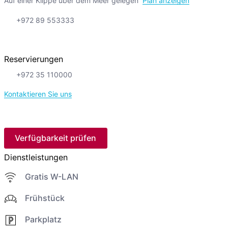
Auf einer Klippe über dem Meer gelegen
Plan anzeigen
+972 89 553333
Reservierungen
+972 35 110000
Kontaktieren Sie uns
Verfügbarkeit prüfen
Dienstleistungen
Gratis W-LAN
Frühstück
Parkplatz