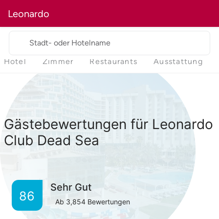
Leonardo
Stadt- oder Hotelname
Hotel
Zimmer
Restaurants
Ausstattung
Gästebewertungen für Leonardo
Club Dead Sea
Sehr Gut
86
Ab
3,854
Bewertungen