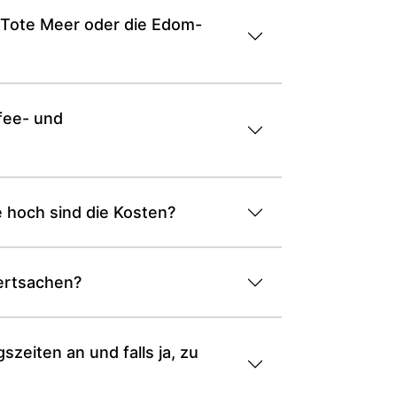
s Tote Meer oder die Edom-
fee- und
 hoch sind die Kosten?
ertsachen?
eiten an und falls ja, zu