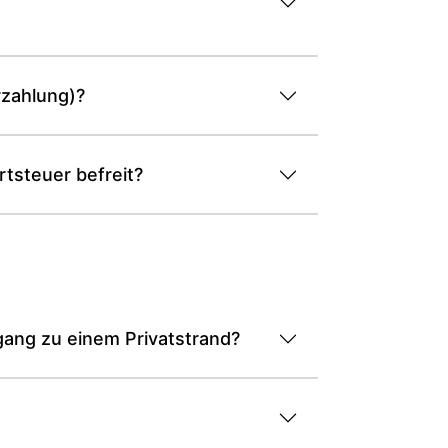
rzahlung)?
tsteuer befreit?
gang zu einem Privatstrand?