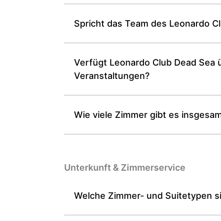
Spricht das Team des Leonardo Cl
Verfügt Leonardo Club Dead Sea ü
Veranstaltungen?
Wie viele Zimmer gibt es insgesa
Unterkunft & Zimmer­service
Welche Zimmer- und Suitetypen s