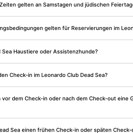
Zeiten gelten an Samstagen und jüdischen Feierta
ngsbedingungen gelten für Reservierungen im Leo
d Sea Haustiere oder Assistenzhunde?
r den Check-in im Leonardo Club Dead Sea?
ea vor dem Check-in oder nach dem Check-out eine
ad Sea einen frühen Check-in oder späten Check-ou