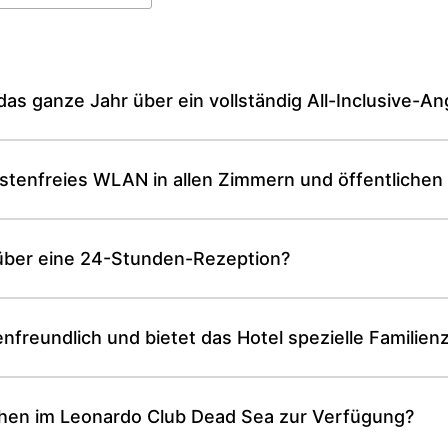
as ganze Jahr über ein vollständig All-Inclusive-A
stenfreies WLAN in allen Zimmern und öffentlichen
über eine 24-Stunden-Rezeption?
enfreundlich und bietet das Hotel spezielle Familie
tehen im Leonardo Club Dead Sea zur Verfügung?