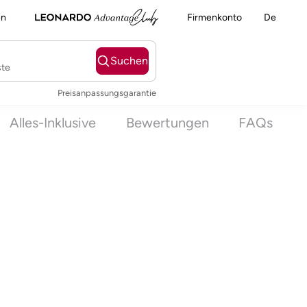
en
Firmenkonto
De
Suchen
ste
Preisanpassungsgarantie
Alles-Inklusive
Bewertungen
FAQs