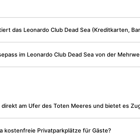
ert das Leonardo Club Dead Sea (Kreditkarten, Ba
sepass im Leonardo Club Dead Sea von der Mehrwer
 direkt am Ufer des Toten Meeres und bietet es Zu
 kostenfreie Privatparkplätze für Gäste?