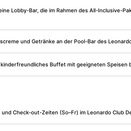
ine Lobby-Bar, die im Rahmen des All-Inclusive-Pak
iscreme und Getränke an der Pool-Bar des Leonard
 kinderfreundliches Buffet mit geeigneten Speisen b
- und Check-out-Zeiten (So–Fr) im Leonardo Club D