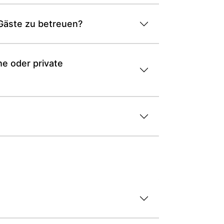
Gäste zu betreuen?
e oder private