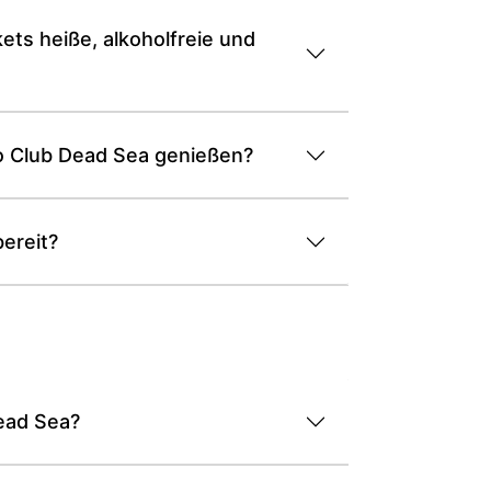
ets heiße, alkoholfreie und
o Club Dead Sea genießen?
ereit?
ead Sea?