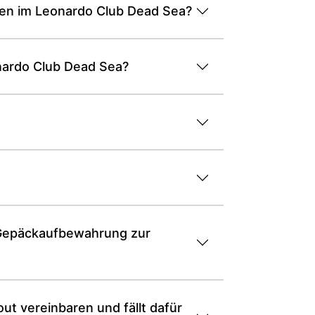
gen im Leonardo Club Dead Sea?
nardo Club Dead Sea?
 Gepäckaufbewahrung zur
t vereinbaren und fällt dafür