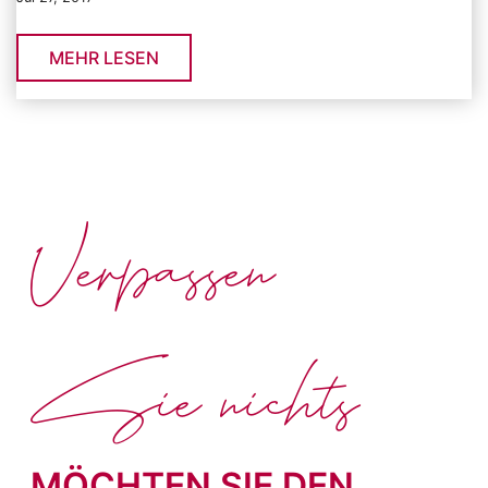
MEHR LESEN
Verpassen
Sie nichts
MÖCHTEN SIE DEN