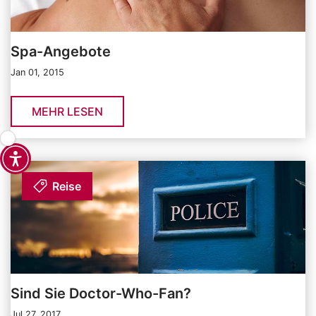
Spa-Angebote
Jan 01, 2015
MEHR LESEN
Reise
Sind Sie Doctor-Who-Fan?
Jul 27, 2017