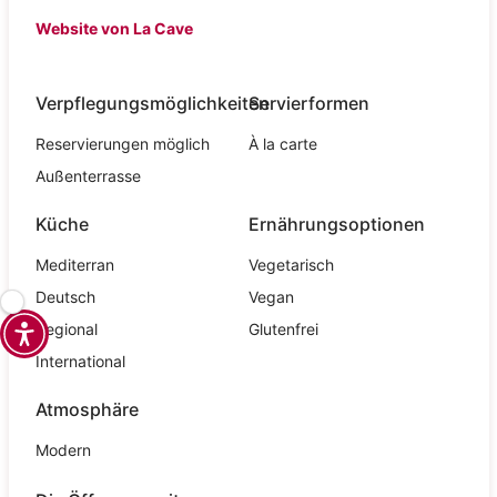
Website von La Cave
Verpflegungsmöglichkeiten
Servierformen
Reservierungen möglich
À la carte
Außenterrasse
Küche
Ernährungsoptionen
Mediterran
Vegetarisch
Deutsch
Vegan
Regional
Glutenfrei
International
Atmosphäre
Modern