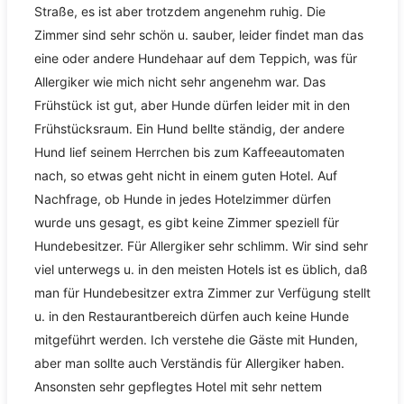
Straße, es ist aber trotzdem angenehm ruhig. Die
Zimmer sind sehr schön u. sauber, leider findet man das
eine oder andere Hundehaar auf dem Teppich, was für
Allergiker wie mich nicht sehr angenehm war. Das
Frühstück ist gut, aber Hunde dürfen leider mit in den
Frühstücksraum. Ein Hund bellte ständig, der andere
Hund lief seinem Herrchen bis zum Kaffeeautomaten
nach, so etwas geht nicht in einem guten Hotel. Auf
Nachfrage, ob Hunde in jedes Hotelzimmer dürfen
wurde uns gesagt, es gibt keine Zimmer speziell für
Hundebesitzer. Für Allergiker sehr schlimm. Wir sind sehr
viel unterwegs u. in den meisten Hotels ist es üblich, daß
man für Hundebesitzer extra Zimmer zur Verfügung stellt
u. in den Restaurantbereich dürfen auch keine Hunde
mitgeführt werden. Ich verstehe die Gäste mit Hunden,
aber man sollte auch Verständis für Allergiker haben.
Ansonsten sehr gepflegtes Hotel mit sehr nettem