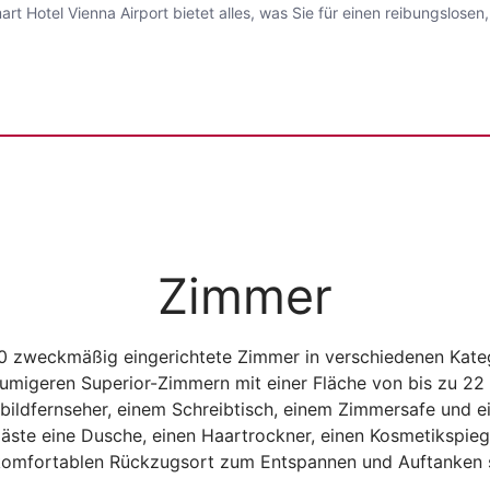
 Hotel Vienna Airport bietet alles, was Sie für einen reibungslosen
Zimmer
10 zweckmäßig eingerichtete Zimmer in verschiedenen Kate
migeren Superior-Zimmern mit einer Fläche von bis zu 22 
ldfernseher, einem Schreibtisch, einem Zimmersafe und ei
ste eine Dusche, einen Haartrockner, einen Kosmetikspiege
komfortablen Rückzugsort zum Entspannen und Auftanken 