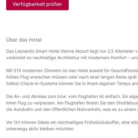
Verfügbarkeit prüfen
Über das Hotel
Das Leonardo Smart Hotel Vienna Airport liegt nur 2,5 Kilometer 
verbindet es nachhaltige Architektur mit modernem Komfort – un
Mit 510 modernen Zimmern ist das Hotel sowohl für Geschäftsreisen
frühen Flug erwischen müssen oder nach einer langen Reise spät 
Selbst-Check-in-Systems können Sie in Ihrem eigenen Tempo a
Die An- und Abreise zum bzw. vom Flughafen ist einfach. Ein eig
Ihren Flug zu verpassen. Am Flughafen finden Sie den Shuttlebus 
die Autobahn und den öffentlichen Nahverkehr, was es zu einem
Vor Ort können Gäste ein reichhaltiges Frühstücksbuffet, eine sti
unterwegs aktiv bleiben möchten.