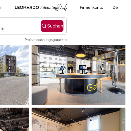
en
Firmenkonto
De
Suchen
ste
Preisanpassungsgarantie