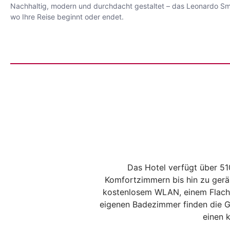
Nachhaltig, modern und durchdacht gestaltet – das Leonardo Smart
wo Ihre Reise beginnt oder endet.
Das Hotel verfügt über 5
Komfortzimmern bis hin zu geräu
kostenlosem WLAN, einem Flachbi
eigenen Badezimmer finden die Gä
einen 