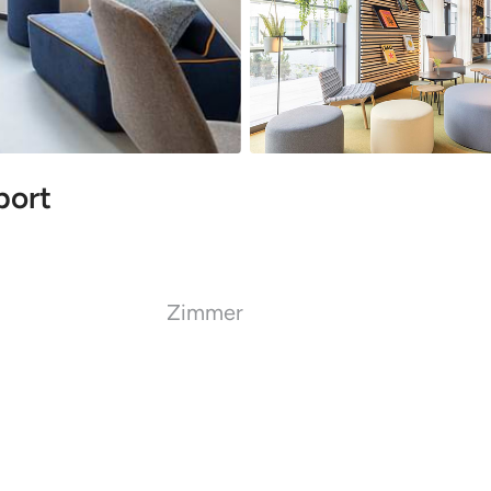
port
Zimmer