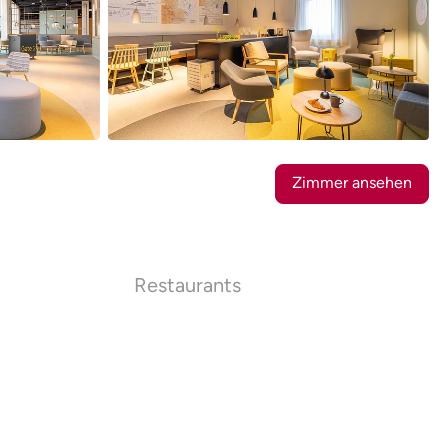
18
Fotos
Zimmer ansehen
Restaurants