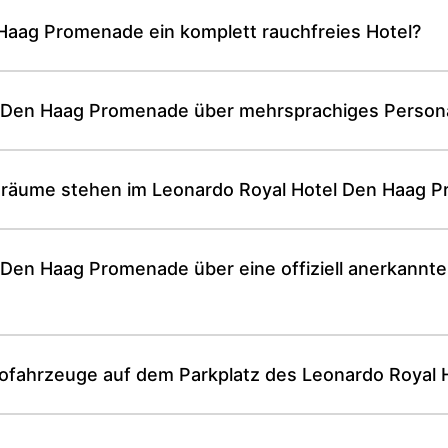
 Haag Promenade ein komplett rauchfreies Hotel?
l Den Haag Promenade über mehrsprachiges Persona
zräume stehen im Leonardo Royal Hotel Den Haag 
 Den Haag Promenade über eine offiziell anerkannte
ktrofahrzeuge auf dem Parkplatz des Leonardo Roya