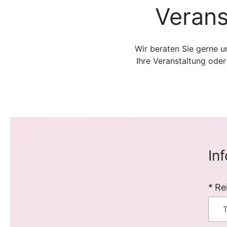
Verans
Wir beraten Sie gerne u
Ihre Veranstaltung ode
In
Re