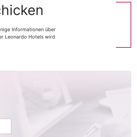
chicken
inige Informationen über
er Leonardo Hotels wird