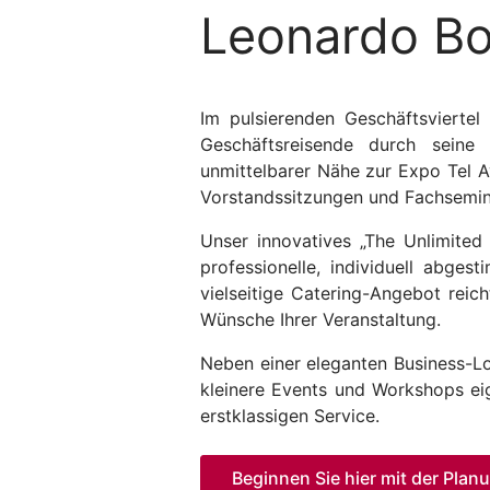
Leonardo Bou
Im pulsierenden Geschäftsvierte
Geschäftsreisende durch seine 
unmittelbarer Nähe zur Expo Tel A
Vorstandssitzungen und Fachsemina
Unser innovatives „The Unlimited
professionelle, individuell abge
vielseitige Catering-Angebot reic
Wünsche Ihrer Veranstaltung.
Neben einer eleganten Business-Lo
kleinere Events und Workshops ei
erstklassigen Service.
Beginnen Sie hier mit der Plan