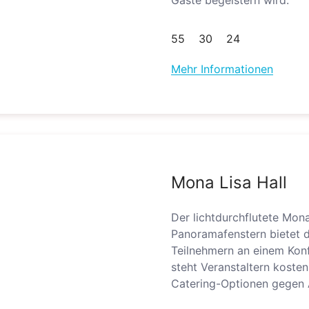
Gäste begeistern wird.
55
30
24
Mehr Informationen
Mona Lisa Hall
Der lichtdurchflutete Mon
Panoramafenstern bietet d
Teilnehmern an einem Konf
steht Veranstaltern kost
Catering-Optionen gegen 