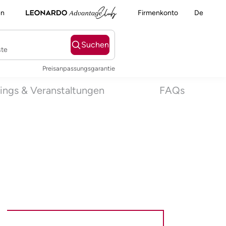
en
Firmenkonto
De
Suchen
ste
Preisanpassungsgarantie
ings & Veranstaltungen
FAQs