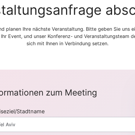
taltungsanfrage abs
nd planen Ihre nächste Veranstaltung. Bitte geben Sie uns e
r Ihr Event, und unser Konferenz- und Veranstaltungsteam d
sich mit Ihnen in Verbindung setzen.
formationen zum Meeting
iseziel/Stadtname