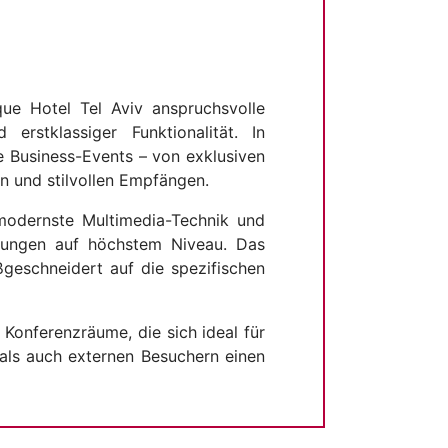
ue Hotel Tel Aviv anspruchsvolle
rstklassiger Funktionalität. In
e Business-Events – von exklusiven
n und stilvollen Empfängen.
 modernste Multimedia-Technik und
altungen auf höchstem Niveau. Das
ßgeschneidert auf die spezifischen
Konferenzräume, die sich ideal für
als auch externen Besuchern einen