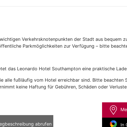
wichtigen Verkehrsknotenpunkten der Stadt aus bequem zu 
ffentliche Parkmöglichkeiten zur Verfügung – bitte beachte
tet das Leonardo Hotel Southampton eine praktische Lade
e alle fußläufig vom Hotel erreichbar sind. Bitte beachten
nimmt keine Haftung für Gebühren, Schäden oder Verluste,
Me
egbeschreibung abrufen
In