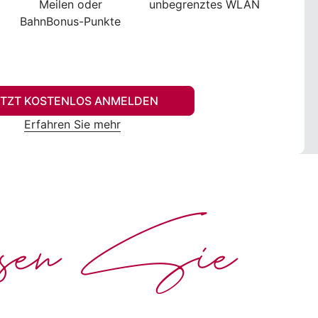
Meilen oder
unbegrenztes WLAN
BahnBonus-Punkte
ETZT KOSTENLOS ANMELDEN
Erfahren Sie mehr
ssen Sie