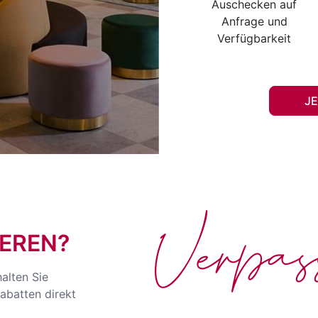
Auschecken auf
Anfrage und
Verfügbarkeit
J
Verpa
EREN?
halten Sie
abatten direkt