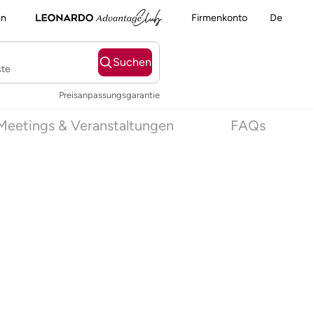
en
Firmenkonto
De
Suchen
ste
Preisanpassungsgarantie
Meetings & Veranstaltungen
FAQs