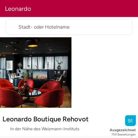
Leonardo
Stadt- oder Hotelname
Leonardo Boutique Rehovot
91
In der Nähe des Weizmann-Instituts
Ausgezeichnet
759
Bewertungen