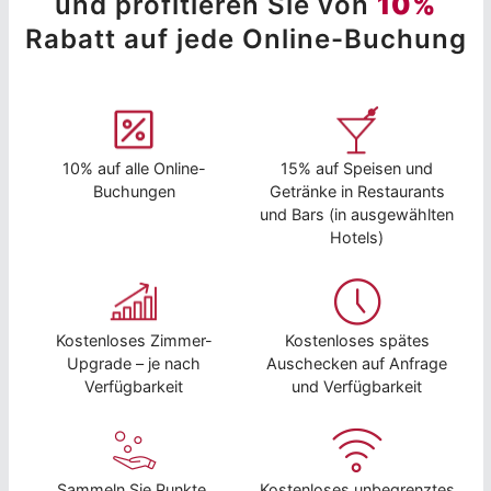
und profitieren Sie von
10%
Rabatt auf jede Online-Buchung
10% auf alle Online-
15% auf Speisen und
Buchungen
Getränke in Restaurants
und Bars (in ausgewählten
Hotels)
Kostenloses Zimmer-
Kostenloses spätes
Upgrade – je nach
Auschecken auf Anfrage
Verfügbarkeit
und Verfügbarkeit
Sammeln Sie Punkte,
Kostenloses unbegrenztes