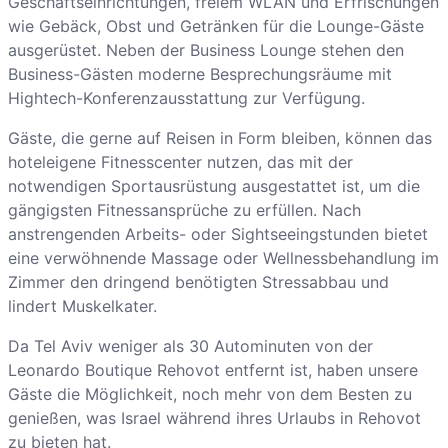
Geschäftseinrichtungen, freiem WLAN und Erfrischungen
wie Gebäck, Obst und Getränken für die Lounge-Gäste
ausgerüstet. Neben der Business Lounge stehen den
Business-Gästen moderne Besprechungsräume mit
Hightech-Konferenzausstattung zur Verfügung.
Gäste, die gerne auf Reisen in Form bleiben, können das
hoteleigene Fitnesscenter nutzen, das mit der
notwendigen Sportausrüstung ausgestattet ist, um die
gängigsten Fitnessansprüche zu erfüllen. Nach
anstrengenden Arbeits- oder Sightseeingstunden bietet
eine verwöhnende Massage oder Wellnessbehandlung im
Zimmer den dringend benötigten Stressabbau und
lindert Muskelkater.
Da Tel Aviv weniger als 30 Autominuten von der
Leonardo Boutique Rehovot entfernt ist, haben unsere
Gäste die Möglichkeit, noch mehr von dem Besten zu
genießen, was Israel während ihres Urlaubs in Rehovot
zu bieten hat.