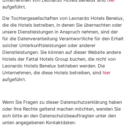
aufgeführt.
Die Tochtergesellschaften von Leonardo Hotels Benelux,
die die Hotels betreiben, in denen Sie übernachten oder
unsere Dienstleistungen in Anspruch nehmen, sind der
für die Datenverarbeitung Verantwortliche für den Erhalt
solcher Unterkunftsleistungen oder anderer
Dienstleistungen. Sie können auf dieser Website andere
Hotels der Fattal Hotels Group buchen, die nicht von
Leonardo Hotels Benelux betrieben werden. Die
Unternehmen, die diese Hotels betreiben, sind
hier
aufgeführt.
Wenn Sie Fragen zu dieser Datenschutzerklärung haben
oder Ihre Rechte geltend machen möchten, wenden Sie
sich bitte an den Datenschutzbeauftragten unter den
unten angegebenen Kontaktdaten: