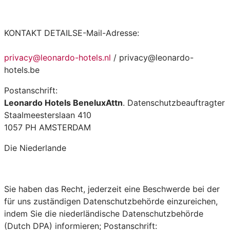
KONTAKT
DETAILSE-Mail-Adresse:
privacy@leonardo-hotels.nl
/ privacy@leonardo-
hotels.be
Postanschrift:
Leonardo Hotels BeneluxAttn
. Datenschutzbeauftragter
Staalmeesterslaan 410
1057 PH AMSTERDAM
Die Niederlande
Sie haben das Recht, jederzeit eine Beschwerde bei der
für uns zuständigen Datenschutzbehörde einzureichen,
indem Sie die niederländische Datenschutzbehörde
(Dutch DPA) informieren; Postanschrift: