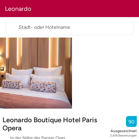
Leonardo
Stadt- oder Hotelname
Leonardo Boutique Hotel Paris
90
Opera
Ausgezeichnet
2,818
Bewertungen
In der Nähe der Pariser Oper