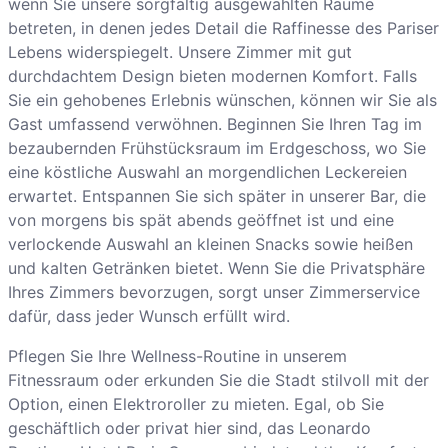
wenn Sie unsere sorgfältig ausgewählten Räume
betreten, in denen jedes Detail die Raffinesse des Pariser
Lebens widerspiegelt. Unsere Zimmer mit gut
durchdachtem Design bieten modernen Komfort. Falls
Sie ein gehobenes Erlebnis wünschen, können wir Sie als
Gast umfassend verwöhnen. Beginnen Sie Ihren Tag im
bezaubernden Frühstücksraum im Erdgeschoss, wo Sie
eine köstliche Auswahl an morgendlichen Leckereien
erwartet. Entspannen Sie sich später in unserer Bar, die
von morgens bis spät abends geöffnet ist und eine
verlockende Auswahl an kleinen Snacks sowie heißen
und kalten Getränken bietet. Wenn Sie die Privatsphäre
Ihres Zimmers bevorzugen, sorgt unser Zimmerservice
dafür, dass jeder Wunsch erfüllt wird.
Pflegen Sie Ihre Wellness-Routine in unserem
Fitnessraum oder erkunden Sie die Stadt stilvoll mit der
Option, einen Elektroroller zu mieten. Egal, ob Sie
geschäftlich oder privat hier sind, das Leonardo