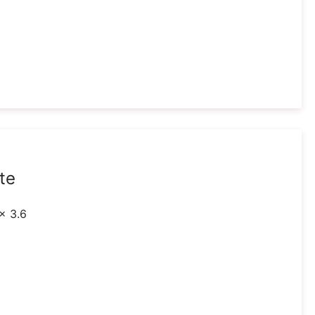
te
 x 3.6