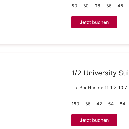
80
30
36
36
45
Jetzt buchen
1/2 University Sui
L x B x H in m: 11.9 x 10.7
160
36
42
54
84
Jetzt buchen