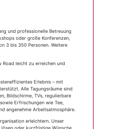
ung und professionelle Betreuung
kshops oder große Konferenzen,
on 3 bis 350 Personen. Weitere
 Road leicht zu erreichen und
teneffizientes Erlebnis – mit
erstützt. Alle Tagungsräume sind
, Bildschirme, TVs, regulierbare
 sowie Erfrischungen wie Tee,
 und angenehme Arbeitsatmosphäre.
ganisation erleichtern. Unser
 lösen oder kurzfristige Wünsche