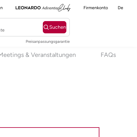
en
Firmenkonto
De
Suchen
ste
Preisanpassungsgarantie
Meetings & Veranstaltungen
FAQs