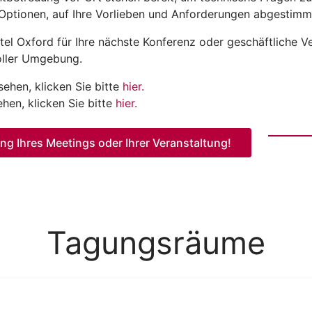
-Optionen, auf Ihre Vorlieben und Anforderungen abgestimm
el Oxford für Ihre nächste Konferenz oder geschäftliche V
voller Umgebung.
hen, klicken Sie bitte
hier.
en, klicken Sie bitte
hier.
ung Ihres Meetings oder Ihrer Veranstaltung!
Tagungsräume