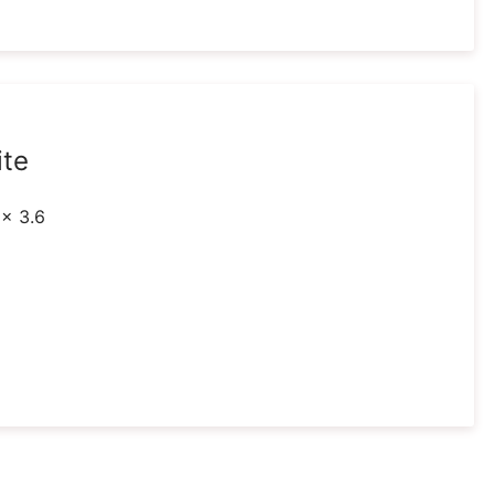
ite
 x 3.6