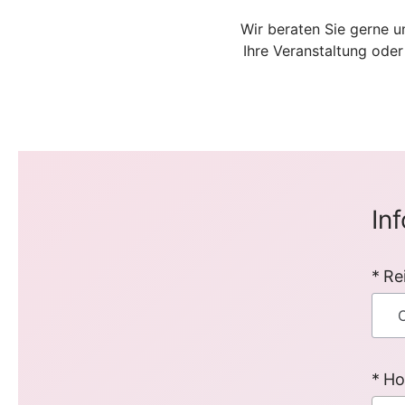
Wir beraten Sie gerne u
Ihre Veranstaltung ode
In
Re
Ho