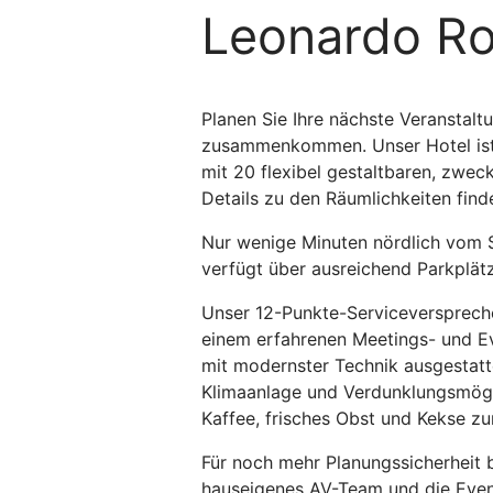
Leonardo Ro
Planen Sie Ihre nächste Veranstal
zusammenkommen. Unser Hotel ist 
mit 20 flexibel gestaltbaren, zwe
Details zu den Räumlichkeiten find
Nur wenige Minuten nördlich vom S
verfügt über ausreichend Parkplätz
Unser 12-Punkte-Serviceversprechen 
einem erfahrenen Meetings- und Ev
mit modernster Technik ausgestatt
Klimaanlage und Verdunklungsmöglic
Kaffee, frisches Obst und Kekse z
Für noch mehr Planungssicherheit b
hauseigenes AV-Team und die Event