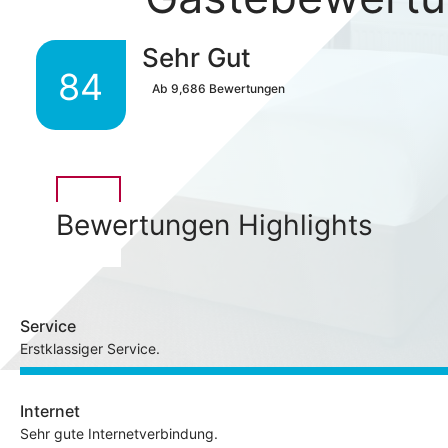
Sehr Gut
84
Ab
9,686
Bewertungen
Bewertungen Highlights
Service
Erstklassiger Service.
Internet
Sehr gute Internetverbindung.