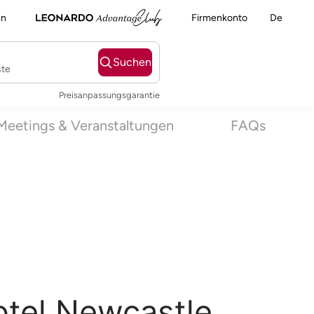
en
Firmenkonto
De
Suchen
ste
Preisanpassungsgarantie
Meetings & Veranstaltungen
FAQs
tel Newcastle