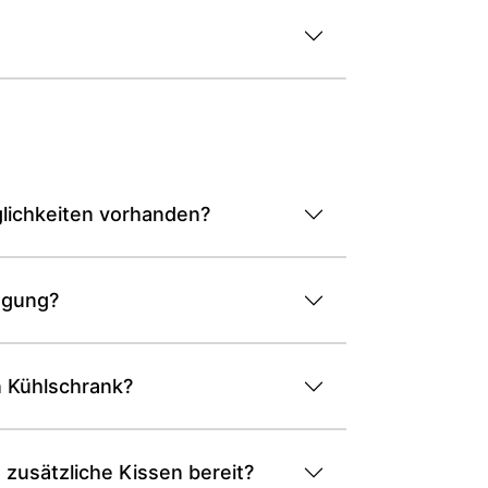
lichkeiten vorhanden?
ügung?
n Kühlschrank?
zusätzliche Kissen bereit?