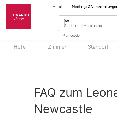
Hotels
Meetings & Veranstaltunge
Wo
Stadt- oder Hotelname
Promocode
Hotel
Zimmer
Standort
FAQ zum Leona
Newcastle