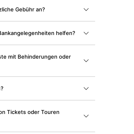
tzliche Gebühr an?
Bankangelegenheiten helfen?
äste mit Behinderungen oder
n?
on Tickets oder Touren