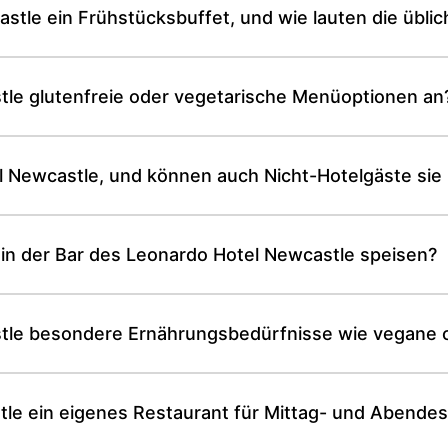
stle ein Frühstücksbuffet, und wie lauten die übli
tle glutenfreie oder vegetarische Menüoptionen an
el Newcastle, und können auch Nicht-Hotelgäste si
 in der Bar des Leonardo Hotel Newcastle speisen?
stle besondere Ernährungsbedürfnisse wie vegane 
tle ein eigenes Restaurant für Mittag- und Abende