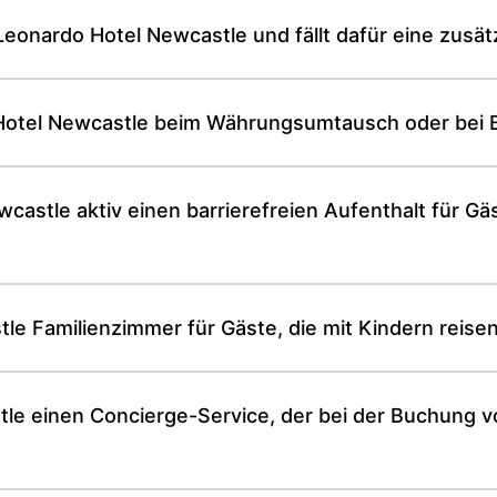
 Leonardo Hotel Newcastle und fällt dafür eine zusä
Hotel Newcastle beim Währungsumtausch oder bei 
castle aktiv einen barrierefreien Aufenthalt für G
le Familienzimmer für Gäste, die mit Kindern reise
tle einen Concierge-Service, der bei der Buchung v