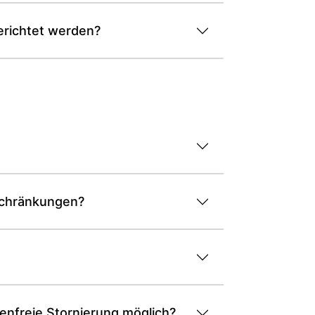
erichtet werden?
schränkungen?
enfreie Stornierung möglich?