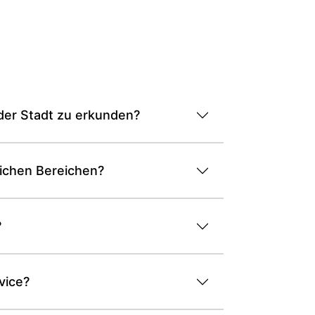
der Stadt zu erkunden?
lichen Bereichen?
?
vice?