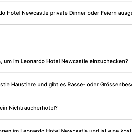
o Hotel Newcastle private Dinner oder Feiern ausg
n, um im Leonardo Hotel Newcastle einzuchecken?
astle Haustiere und gibt es Rasse- oder Grössenbe
ein Nichtraucherhotel?
ngen im Leonardo Hotel Newcastle und ist eine kost