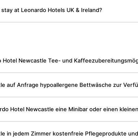
 stay at Leonardo Hotels UK & Ireland?
o Hotel Newcastle Tee- und Kaffeezubereitungsmög
tle auf Anfrage hypoallergene Bettwäsche zur Verf
rdo Hotel Newcastle eine Minibar oder einen kleine
le in jedem Zimmer kostenfreie Pflegeprodukte und 