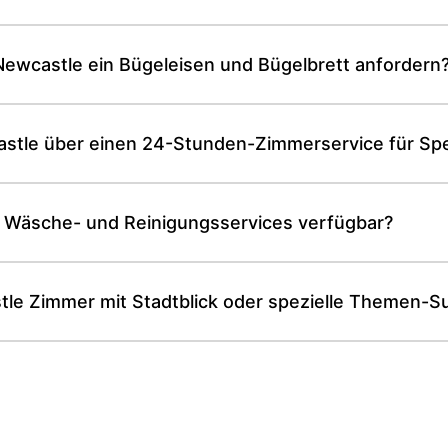
ewcastle ein Bügeleisen und Bügelbrett anfordern
astle über einen 24-Stunden-Zimmerservice für Sp
e Wäsche- und Reinigungsservices verfügbar?
tle Zimmer mit Stadtblick oder spezielle Themen-Su