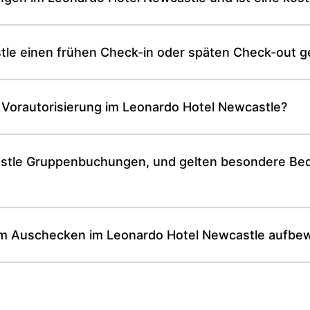
tle einen frühen Check-in oder späten Check-out g
 Vorautorisierung im Leonardo Hotel Newcastle?
astle Gruppenbuchungen, und gelten besondere Be
m Auschecken im Leonardo Hotel Newcastle aufbe