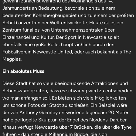
gewann zunächst während des Wollhandels des 14.
Jahrhunderts an Bedeutung, bevor sie sich zu einem
bedeutenden Kohlebergbaugebiet und zu einem der größten
Schiffbauzentren der Welt entwickelte. Heute ist es ein
Zentrum für alles, von Unternehmenszentralen über
Einzelhandel und Kultur. Der Sport in Newcastle spielt
ebenfalls eine große Rolle, hauptsächlich durch den
Fußballverein Newcastle United, oder auch bekannt als The
Magpies.
Ein absolutes Muss
Diese Stadt hat so viele beeindruckende Attraktionen und
Sehenswürdigkeiten, dass es schwierig wird zu entscheiden,
wo man anfangen soll. Es bieten sich viele Möglichkeiten
um schöne Fotos der Stadt zu schießen. Ein Beispiel wäre
die von Anthony Gormley entworfene legendäre 20 Meter
hohe geflügelte Skulptur, der Engel des Nordens. Darüber
hinaus verfügt Newcastle über 7 Brücken, die über die Tyne
führen - darunter die Millennium Bridge, die sich