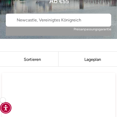
Ab
€
55
Newcastle, Vereinigtes Königreich
Preisanpassungsgarantie
Sortieren
Lageplan