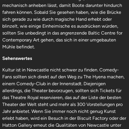
mechanisch anheben lässt, damit Boote darunter hindurch
fahren können. Sobald Sie gesehen haben, wie die Brücke
sich gerade zu wie durch magische Hand erhebt oder
blinzelt, wie einige Einheimische es ausdrücken würden,
sollten Sie unbedingt in das angrenzende Baltic Centre for
Contemporary Art gehen, das sich in einer umgebauten
Mühle befindet.
Sehenswertes
Kultur ist in Newcastle nicht schwer zu finden. Comedy-
Fans sollten sich direkt auf den Weg zu The Hyena machen,
einem Comedy-Club in der Innenstadt. Diejenigen
allerdings, die Theater bevorzugen, sollten sich Tickets für
das Theatre Royal reservieren, das auf der Liste der besten
Theater der Welt steht und mehr als 300 Vorstellungen pro
Jahr anbietet. Wenn Sie immer noch nicht genug Kunst
erlebt haben, wird ein Besuch in der Biscuit Factory oder der
Hatton Gallery erneut die Qualitäten von Newcastle unter