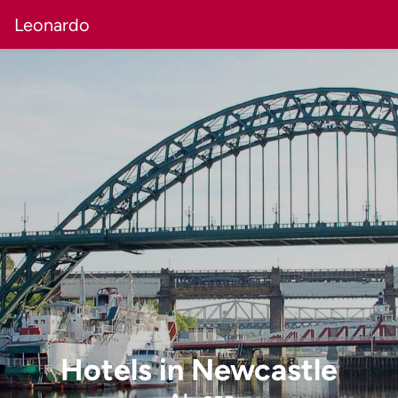
Leonardo
Hotels
in
Newcastle