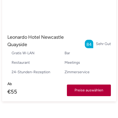
Leonardo Hotel Newcastle
Quayside
Sehr Gut
84
Gratis W-LAN
Bar
Restaurant
Meetings
24-Stunden-Rezeption
Zimmerservice
Ab
Preise auswählen
€
55