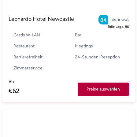
Leonardo Hotel Newcastle
Sehr Gut
84
Tolle Lage.
96
Gratis W-LAN
Bar
Restaurant
Meetings
Barrierefreiheit
24-Stunden-Rezeption
Zimmerservice
Ab
Preise auswählen
€
62