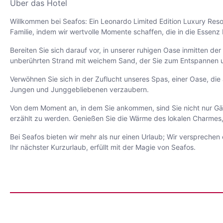
Über das Hotel
Willkommen bei Seafos: Ein Leonardo Limited Edition Luxury Resor
Familie, indem wir wertvolle Momente schaffen, die in die Essenz I
Bereiten Sie sich darauf vor, in unserer ruhigen Oase inmitten d
unberührten Strand mit weichem Sand, der Sie zum Entspannen u
Verwöhnen Sie sich in der Zuflucht unseres Spas, einer Oase, die
Jungen und Junggebliebenen verzaubern.
Von dem Moment an, in dem Sie ankommen, sind Sie nicht nur Gäste;
erzählt zu werden. Genießen Sie die Wärme des lokalen Charmes,
Bei Seafos bieten wir mehr als nur einen Urlaub; Wir versprechen e
Ihr nächster Kurzurlaub, erfüllt mit der Magie von Seafos.