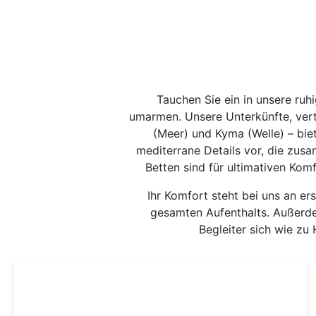
Tauchen Sie ein in unsere ru
umarmen. Unsere Unterkünfte, vert
(Meer) und Kyma (Welle) – bie
mediterrane Details vor, die zus
Betten sind für ultimativen Kom
Ihr Komfort steht bei uns an e
gesamten Aufenthalts. Außerde
Begleiter sich wie z