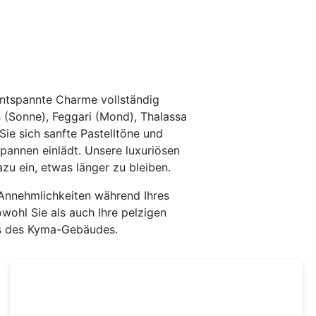
entspannte Charme vollständig
 (Sonne), Feggari (Mond), Thalassa
ie sich sanfte Pastelltöne und
pannen einlädt. Unsere luxuriösen
zu ein, etwas länger zu bleiben.
 Annehmlichkeiten während Ihres
ohl Sie als auch Ihre pelzigen
ss des Kyma-Gebäudes.