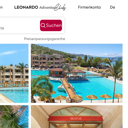
en
Firmenkonto
De
Suchen
ste
Preisanpassungsgarantie