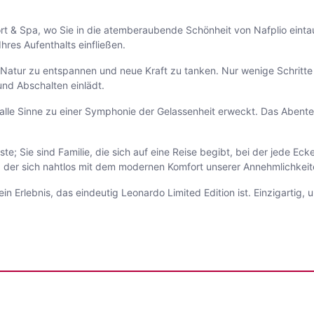
t & Spa, wo Sie in die atemberaubende Schönheit von Nafplio eintauc
hres Aufenthalts einfließen.
er Natur zu entspannen und neue Kraft zu tanken. Nur wenige Schritt
nd Abschalten einlädt.
 alle Sinne zu einer Symphonie der Gelassenheit erweckt. Das Abenteu
 Sie sind Familie, die sich auf eine Reise begibt, bei der jede Ecke
 der sich nahtlos mit dem modernen Komfort unserer Annehmlichkeit
in Erlebnis, das eindeutig Leonardo Limited Edition ist. Einzigartig, 