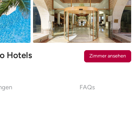
26
Fotos
o Hotels
Zimmer ansehen
ungen
FAQs