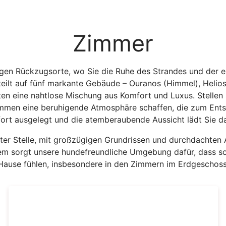
Zimmer
higen Rückzugsorte, wo Sie die Ruhe des Strandes und der 
eilt auf fünf markante Gebäude – Ouranos (Himmel), Helios
ten eine nahtlose Mischung aus Komfort und Luxus. Stellen S
ammen eine beruhigende Atmosphäre schaffen, die zum Ents
fort ausgelegt und die atemberaubende Aussicht lädt Sie da
rster Stelle, mit großzügigen Grundrissen und durchdachten
m sorgt unsere hundefreundliche Umgebung dafür, dass sow
u Hause fühlen, insbesondere in den Zimmern im Erdgescho