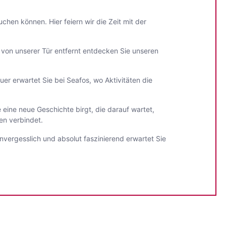
hen können. Hier feiern wir die Zeit mit der
e von unserer Tür entfernt entdecken Sie unseren
er erwartet Sie bei Seafos, wo Aktivitäten die
 eine neue Geschichte birgt, die darauf wartet,
en verbindet.
unvergesslich und absolut faszinierend erwartet Sie