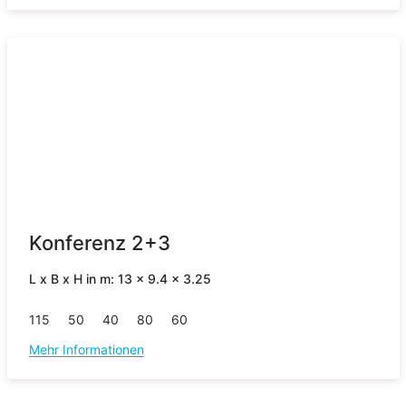
Konferenz 2+3
L x B x H in m: 13 x 9.4 x 3.25
115
50
40
80
60
Mehr Informationen