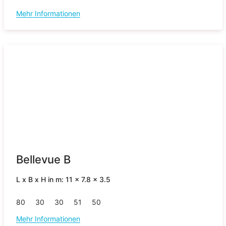
Mehr Informationen
Bellevue B
L x B x H in m: 11 x 7.8 x 3.5
80
30
30
51
50
Mehr Informationen