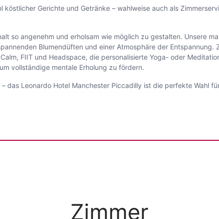
l köstlicher Gerichte und Getränke – wahlweise auch als Zimmerserv
nthalt so angenehm und erholsam wie möglich zu gestalten. Unsere ma
entspannenden Blumendüften und einer Atmosphäre der Entspannung.
Calm, FIIT und Headspace, die personalisierte Yoga- oder Meditatio
 um vollständige mentale Erholung zu fördern.
– das Leonardo Hotel Manchester Piccadilly ist die perfekte Wahl für 
Zimmer