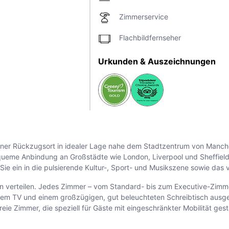
Zimmerservice
Flachbildfernseher
Urkunden & Auszeichnungen
ner Rückzugsort in idealer Lage nahe dem Stadtzentrum von Manchest
queme Anbindung an Großstädte wie London, Liverpool und Sheffield
ie ein in die pulsierende Kultur-, Sport- und Musikszene sowie das 
agen verteilen. Jedes Zimmer – vom Standard- bis zum Executive-Zim
m TV und einem großzügigen, gut beleuchteten Schreibtisch ausgesta
ie Zimmer, die speziell für Gäste mit eingeschränkter Mobilität gest