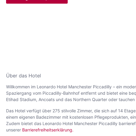
Über das Hotel
Willkommen im Leonardo Hotel Manchester Piccadilly – ein moder
Spaziergang vom Piccadilly-Bahnhof entfernt und bietet eine be
Etihad Stadium, Ancoats und das Northern Quarter oder tauchen S
Das Hotel verfügt über 275 stilvolle Zimmer, die sich auf 14 Et
einem eigenen Badezimmer mit kostenlosen Pflegeprodukten, eine
Zudem bietet das Leonardo Hotel Manchester Piccadilly barrierefre
unserer
Barrierefreiheitserklärung.