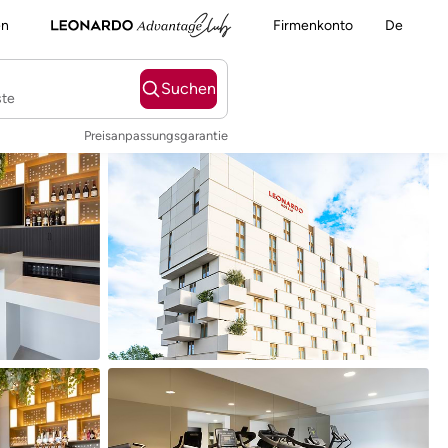
en
Firmenkonto
De
Suchen
ste
Preisanpassungsgarantie