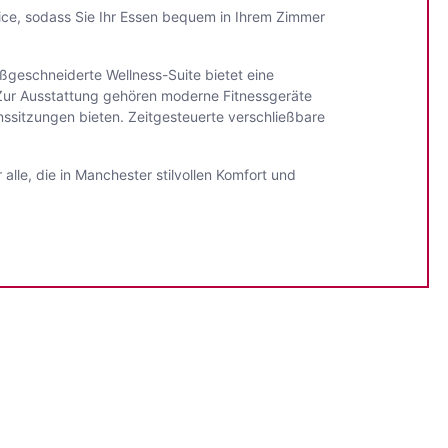
ice, sodass Sie Ihr Essen bequem in Ihrem Zimmer
ßgeschneiderte Wellness-Suite bietet eine
 Zur Ausstattung gehören moderne Fitnessgeräte
nssitzungen bieten. Zeitgesteuerte verschließbare
alle, die in Manchester stilvollen Komfort und