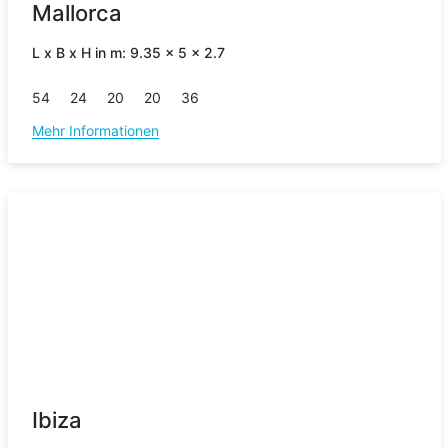
Mallorca
L x B x H in m: 9.35 x 5 x 2.7
54
24
20
20
36
Mehr Informationen
Ibiza