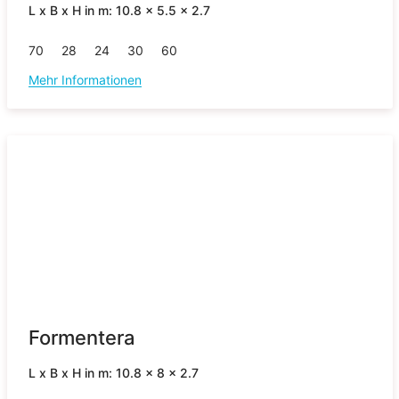
L x B x H in m: 10.8 x 5.5 x 2.7
70
28
24
30
60
Mehr Informationen
Formentera
L x B x H in m: 10.8 x 8 x 2.7