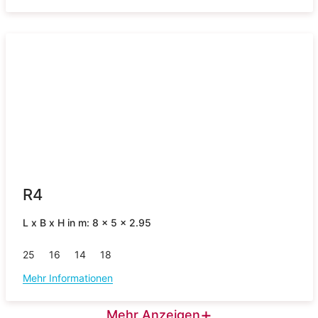
R4
L x B x H in m: 8 x 5 x 2.95
25
16
14
18
Mehr Informationen
+
Mehr Anzeigen