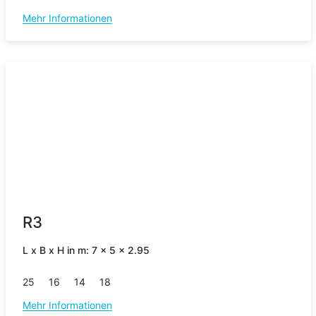
Mehr Informationen
R3
L x B x H in m: 7 x 5 x 2.95
25
16
14
18
Mehr Informationen