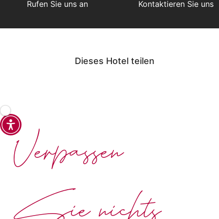
Rufen Sie uns an
Kontaktieren Sie uns
Dieses Hotel teilen
Verpassen
Sie nichts