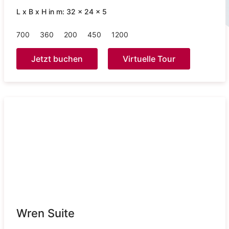
L x B x H in m: 32 x 24 x 5
700
360
200
450
1200
Jetzt buchen
Virtuelle Tour
Wren Suite