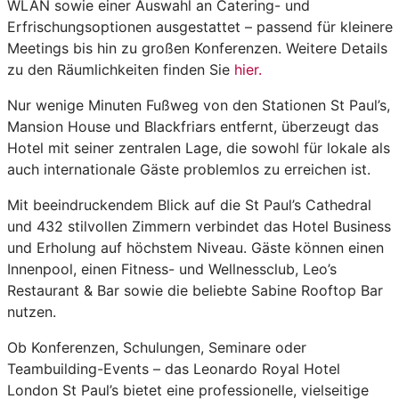
WLAN sowie einer Auswahl an Catering- und
Erfrischungsoptionen ausgestattet – passend für kleinere
Meetings bis hin zu großen Konferenzen. Weitere Details
zu den Räumlichkeiten finden Sie
hier.
Nur wenige Minuten Fußweg von den Stationen St Paul’s,
Mansion House und Blackfriars entfernt, überzeugt das
Hotel mit seiner zentralen Lage, die sowohl für lokale als
auch internationale Gäste problemlos zu erreichen ist.
Mit beeindruckendem Blick auf die St Paul’s Cathedral
und 432 stilvollen Zimmern verbindet das Hotel Business
und Erholung auf höchstem Niveau. Gäste können einen
Innenpool, einen Fitness- und Wellnessclub, Leo’s
Restaurant & Bar sowie die beliebte Sabine Rooftop Bar
nutzen.
Ob Konferenzen, Schulungen, Seminare oder
Teambuilding-Events – das Leonardo Royal Hotel
London St Paul’s bietet eine professionelle, vielseitige