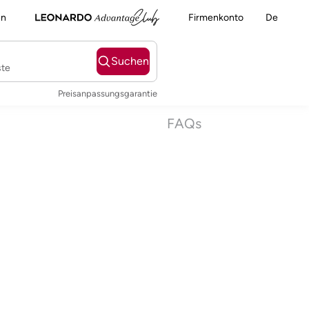
en
Firmenkonto
De
Suchen
ste
Preisanpassungsgarantie
FAQs