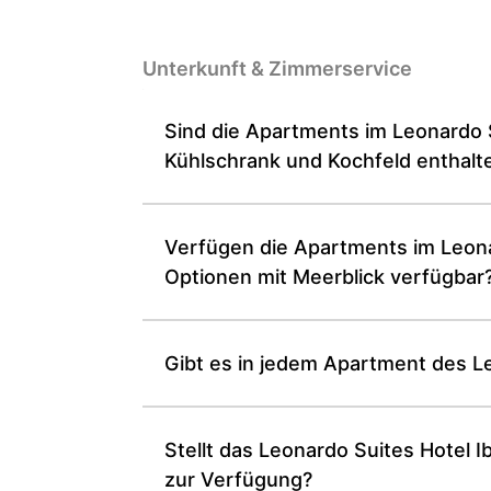
Unterkunft & Zimmer­service
Sind die Apartments im Leonardo Su
Kühlschrank und Kochfeld enthalt
Verfügen die Apartments im Leonar
Optionen mit Meerblick verfügbar
Gibt es in jedem Apartment des Leo
Stellt das Leonardo Suites Hotel 
zur Verfügung?