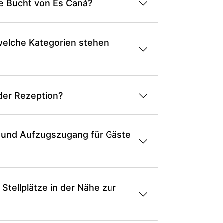
die Bucht von Es Caná?
 welche Kategorien stehen
 der Rezeption?
en und Aufzugszugang für Gäste
 Stellplätze in der Nähe zur