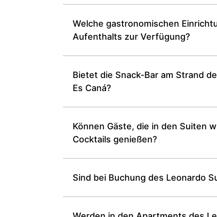
Welche gastronomischen Einrichtu
Aufenthalts zur Verfügung?
Bietet die Snack-Bar am Strand de
Es Caná?
Können Gäste, die in den Suiten w
Cocktails genießen?
Sind bei Buchung des Leonardo Sui
Werden in den Apartments des Leon