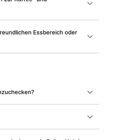
rfreundlichen Essbereich oder
einzuchecken?