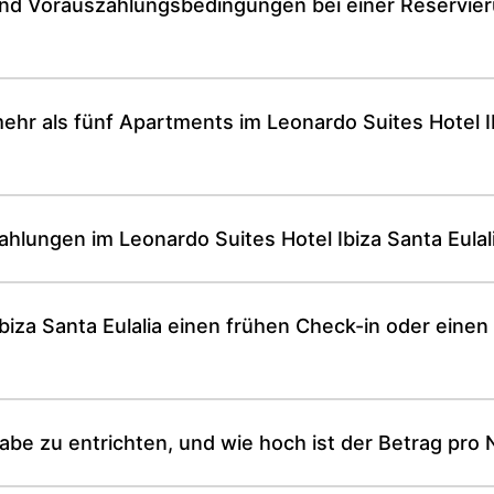
und Vorauszahlungsbedingungen bei einer Reservier
ehr als fünf Apartments im Leonardo Suites Hotel I
hlungen im Leonardo Suites Hotel Ibiza Santa Eulali
biza Santa Eulalia einen frühen Check-in oder einen
be zu entrichten, und wie hoch ist der Betrag pro 