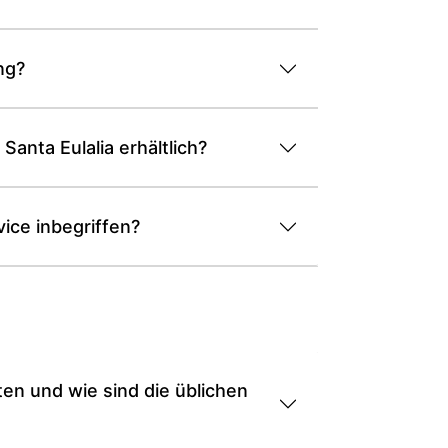
ng?
anta Eulalia erhältlich?
vice inbegriffen?
ten und wie sind die üblichen