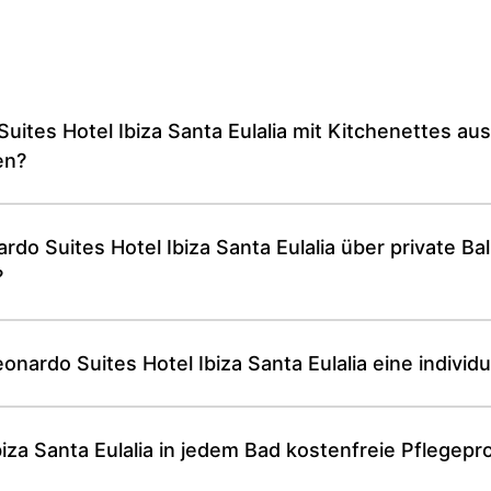
ites Hotel Ibiza Santa Eulalia mit Kitchenettes aus
en?
do Suites Hotel Ibiza Santa Eulalia über private B
?
nardo Suites Hotel Ibiza Santa Eulalia eine individu
Ibiza Santa Eulalia in jedem Bad kostenfreie Pflege