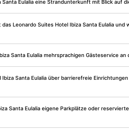
a Santa Eulalia eine Strandunterkunft mit Blick auf 
 das Leonardo Suites Hotel Ibiza Santa Eulalia und
Ibiza Santa Eulalia mehrsprachigen Gästeservice an
 Ibiza Santa Eulalia über barrierefreie Einrichtung
biza Santa Eulalia eigene Parkplätze oder reservierte