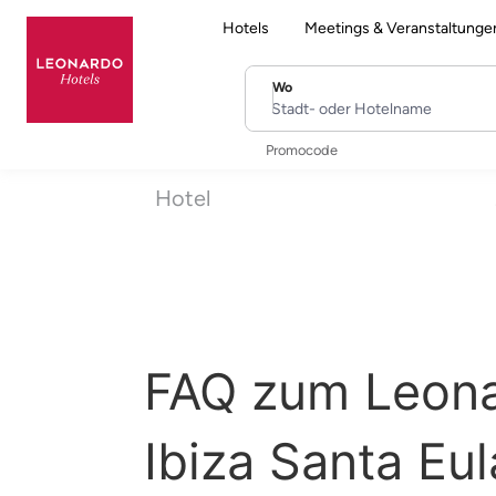
Hotels
Meetings & Veranstaltunge
Wo
Stadt- oder Hotelname
Promocode
Hotel
FAQ zum Leona
Ibiza Santa Eul