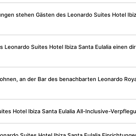
ngen stehen Gästen des Leonardo Suites Hotel Ibiz
s Leonardo Suites Hotel Ibiza Santa Eulalia einen 
ohnen, an der Bar des benachbarten Leonardo Royal 
tes Hotel Ibiza Santa Eulalia All-Inclusive-Verpfle
ardo Suites Hotel Ibiza Santa Eulalia Einrichtunge