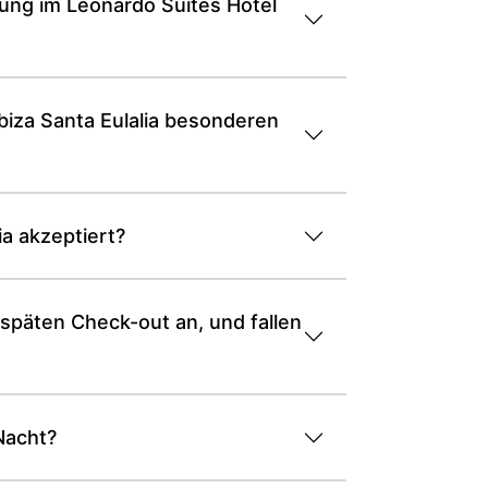
ung im Leonardo Suites Hotel
biza Santa Eulalia besonderen
a akzeptiert?
 späten Check-out an, und fallen
Nacht?