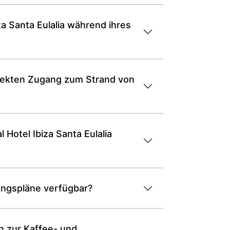
a Santa Eulalia während ihres
direkten Zugang zum Strand von
Hotel Ibiza Santa Eulalia
gungspläne verfügbar?
n zur Kaffee- und