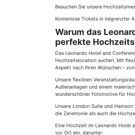
Besuchen Sie unsere Hochzeitsmess
Kostenlose Tickets in begrenzter 
Warum das Leonardo
perfekte Hochzeitsl
Das Leonardo Hotel and Conference 
Hochzeitslocation suchen. Mit fle
Aspekt nach Ihren Wünschen – von
Unsere flexiblen Veranstaltungsräu
Außenanlagen und einem malerische
wunderschöner Fotomotive für Hoch
Unsere London Suite und Hamson Su
die Zeremonie als auch die Hochzei
Eine Hochzeit im Leonardo Hotel a
vor Ort ein, darunter: