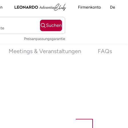
en
Firmenkonto
De
Suchen
ste
Preisanpassungsgarantie
Meetings & Veranstaltungen
FAQs