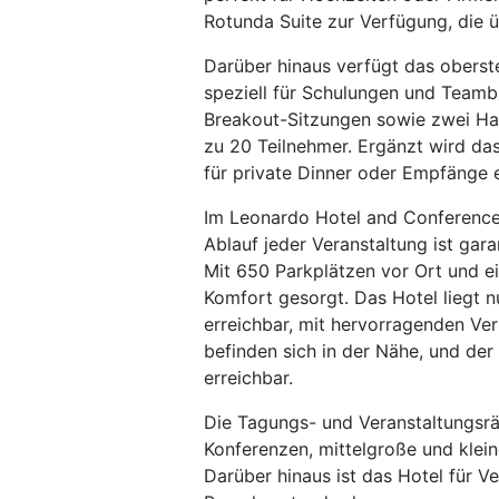
Rotunda Suite zur Verfügung, die 
Darüber hinaus verfügt das oberste
speziell für Schulungen und Teamb
Breakout-Sitzungen sowie zwei Haup
zu 20 Teilnehmer. Ergänzt wird da
für private Dinner oder Empfänge e
Im Leonardo Hotel and Conference 
Ablauf jeder Veranstaltung ist ga
Mit 650 Parkplätzen vor Ort und ei
Komfort gesorgt. Das Hotel liegt 
erreichbar, mit hervorragenden Ve
befinden sich in der Nähe, und de
erreichbar.
Die Tagungs- und Veranstaltungsrä
Konferenzen, mittelgroße und klei
Darüber hinaus ist das Hotel für Ve