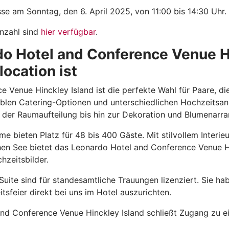
e am Sonntag, den 6. April 2025, von 11:00 bis 14:30 Uhr.
Anzahl sind
hier verfügbar
.
 Hotel and Conference Venue Hi
ocation ist
Venue Hinckley Island ist die perfekte Wahl für Paare, die
xiblen Catering-Optionen und unterschiedlichen Hochzeitsan
 der Raumaufteilung bis hin zur Dekoration und Blumenarr
me bieten Platz für 48 bis 400 Gäste. Mit stilvollem Interi
n See bietet das Leonardo Hotel and Conference Venue Hin
zeitsbilder.
ite sind für standesamtliche Trauungen lizenziert. Sie hab
tsfeier direkt bei uns im Hotel auszurichten.
nd Conference Venue Hinckley Island schließt Zugang zu e