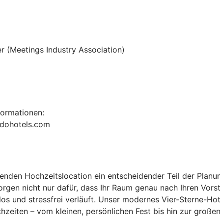
er (Meetings Industry Association)
formationen:
rdohotels.com
enden Hochzeitslocation ein entscheidender Teil der Planun
gen nicht nur dafür, dass Ihr Raum genau nach Ihren Vorst
os und stressfrei verläuft. Unser modernes Vier-Sterne-Hote
zeiten – vom kleinen, persönlichen Fest bis hin zur großen 