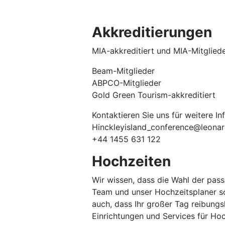
Akkreditierungen
MIA-akkreditiert und MIA-Mitglied
Beam-Mitglieder
ABPCO-Mitglieder
Gold Green Tourism-akkreditiert
Kontaktieren Sie uns für weitere In
Hinckleyisland_conference@leona
+44 1455 631 122
Hochzeiten
Wir wissen, dass die Wahl der pass
Team und unser Hochzeitsplaner sor
auch, dass Ihr großer Tag reibungsl
Einrichtungen und Services für Hoch