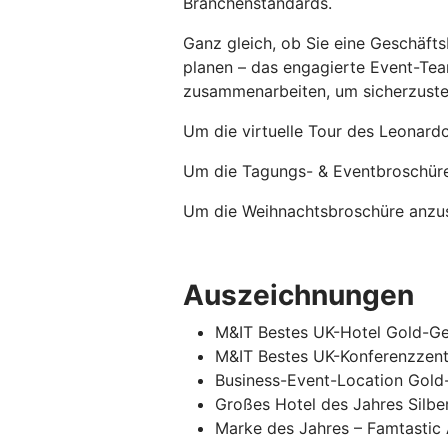
Branchenstandards.
Ganz gleich, ob Sie eine Geschäfts
planen – das engagierte Event-Tea
zusammenarbeiten, um sicherzustellen
Um die virtuelle Tour des Leonard
Um die Tagungs- & Eventbroschüre 
Um die Weihnachtsbroschüre anzuse
Auszeichnungen
M&IT Bestes UK-Hotel Gold-G
M&IT Bestes UK-Konferenzzen
Business-Event-Location Gold
Großes Hotel des Jahres Silbe
Marke des Jahres – Famtastic