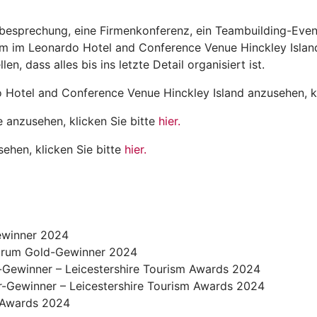
besprechung, eine Firmenkonferenz, ein Teambuilding-Event 
m im Leonardo Hotel and Conference Venue Hinckley Island
, dass alles bis ins letzte Detail organisiert ist.
o Hotel and Conference Venue Hinckley Island anzusehen, kl
anzusehen, klicken Sie bitte
hier.
hen, klicken Sie bitte
hier.
ewinner 2024
trum Gold-Gewinner 2024
-Gewinner – Leicestershire Tourism Awards 2024
r-Gewinner – Leicestershire Tourism Awards 2024
 Awards 2024