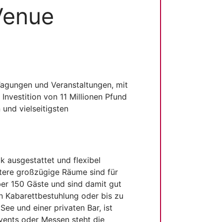
Venue
Tagungen und Veranstaltungen, mit
Investition von 11 Millionen Pfund
und vielseitigsten
k ausgestattet und flexibel
itere großzügige Räume sind für
ber 150 Gäste und sind damit gut
n Kabarettbestuhlung oder bis zu
ee und einer privaten Bar, ist
vents oder Messen steht die