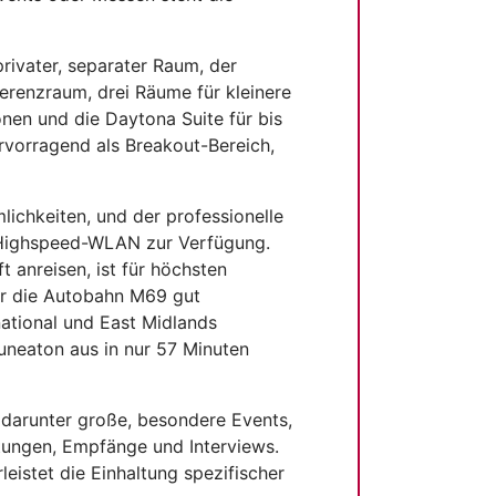
rivater, separater Raum, der
erenzraum, drei Räume für kleinere
nen und die Daytona Suite für bis
rvorragend als Breakout-Bereich,
ichkeiten, und der professionelle
s Highspeed-WLAN zur Verfügung.
 anreisen, ist für höchsten
ber die Autobahn M69 gut
ational und East Midlands
uneaton aus in nur 57 Minuten
 darunter große, besondere Events,
tungen, Empfänge und Interviews.
eistet die Einhaltung spezifischer