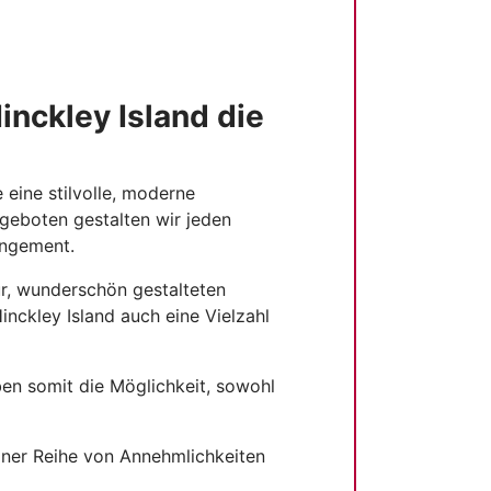
nckley Island die
 eine stilvolle, moderne
geboten gestalten wir jeden
angement.
eur, wunderschön gestalteten
ckley Island auch eine Vielzahl
en somit die Möglichkeit, sowohl
iner Reihe von Annehmlichkeiten