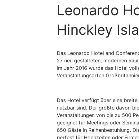
Leonardo Ho
Hinckley Isl
Das Leonardo Hotel and Conference
27 neu gestalteten, modernen Räume
im Jahr 2016 wurde das Hotel volls
Veranstaltungsorten Großbritannien
Das Hotel verfügt über eine breite
nutzbar sind. Der größte davon bie
Veranstaltungen von bis zu 500 Per
geeignet für Meetings oder Semina
650 Gäste in Reihenbestuhlung. Die
perfekt für Hochzeiten oder Firme