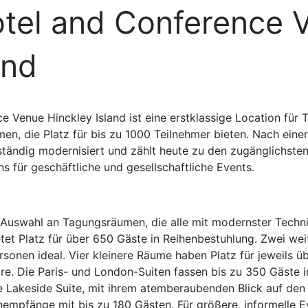
tel and Conference 
and
 Venue Hinckley Island ist eine erstklassige Location für 
n, die Platz für bis zu 1000 Teilnehmer bieten. Nach einer 
tändig modernisiert und zählt heute zu den zugänglichsten 
s für geschäftliche und gesellschaftliche Events.
 Auswahl an Tagungsräumen, die alle mit modernster Techni
tet Platz für über 650 Gäste in Reihenbestuhlung. Zwei we
sonen ideal. Vier kleinere Räume haben Platz für jeweils ü
re. Die Paris- und London-Suiten fassen bis zu 350 Gäste i
 Lakeside Suite, mit ihrem atemberaubenden Blick auf den S
nempfänge mit bis zu 180 Gästen. Für größere, informelle E