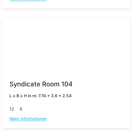
Syndicate Room 104
L x B x H in m: 7.74 x 3.6 x 2.54
12
6
Mehr Informationen