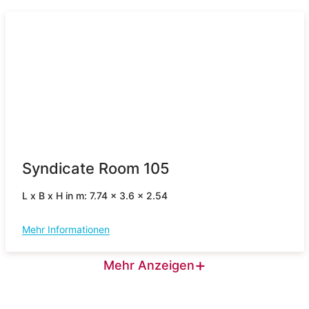
Syndicate Room 105
L x B x H in m: 7.74 x 3.6 x 2.54
Mehr Informationen
+
Mehr Anzeigen