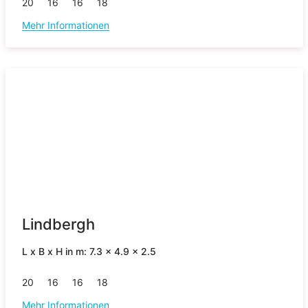
20
16
16
18
Mehr Informationen
Lindbergh
L x B x H in m: 7.3 x 4.9 x 2.5
20
16
16
18
Mehr Informationen