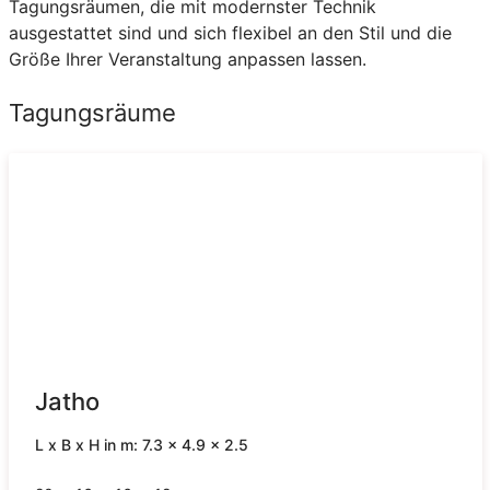
Tagungsräumen, die mit modernster Technik
ausgestattet sind und sich flexibel an den Stil und die
Größe Ihrer Veranstaltung anpassen lassen.
Tagungsräume
Jatho
L x B x H in m: 7.3 x 4.9 x 2.5