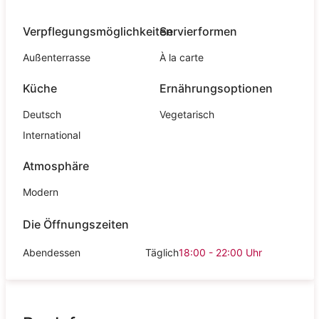
Verpflegungsmöglichkeiten
Servierformen
Außenterrasse
À la carte
Küche
Ernährungsoptionen
Deutsch
Vegetarisch
International
Atmosphäre
Modern
Die Öffnungszeiten
Abendessen
Täglich
18:00 - 22:00
Uhr