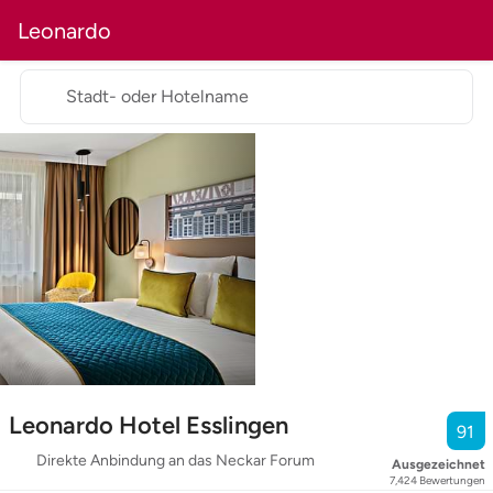
Leonardo
Stadt- oder Hotelname
Leonardo Hotel Esslingen
91
Direkte Anbindung an das Neckar Forum
Ausgezeichnet
7,424
Bewertungen