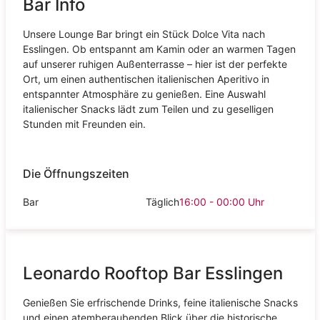
Bar Info
Unsere Lounge Bar bringt ein Stück Dolce Vita nach
Esslingen. Ob entspannt am Kamin oder an warmen Tagen
auf unserer ruhigen Außenterrasse – hier ist der perfekte
Ort, um einen authentischen italienischen Aperitivo in
entspannter Atmosphäre zu genießen. Eine Auswahl
italienischer Snacks lädt zum Teilen und zu geselligen
Stunden mit Freunden ein.
Die Öffnungszeiten
Bar
Täglich
16:00 - 00:00
Uhr
Leonardo Rooftop Bar Esslingen
Genießen Sie erfrischende Drinks, feine italienische Snacks
und einen atemberaubenden Blick über die historische