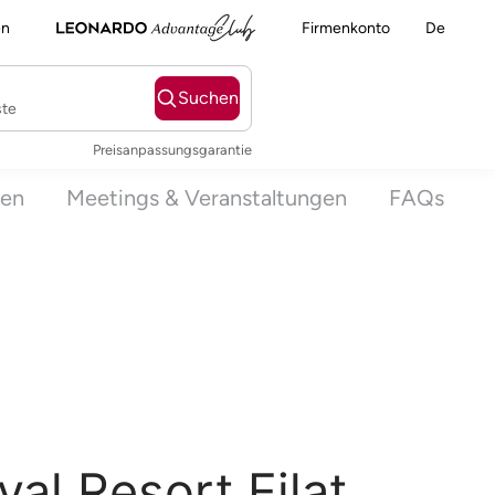
en
Firmenkonto
De
Suchen
ste
Preisanpassungsgarantie
gen
Meetings & Veranstaltungen
FAQs
al Resort Eilat