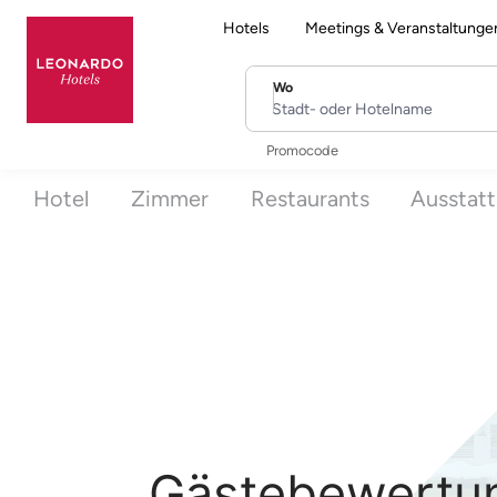
Hotels
Meetings & Veranstaltunge
Wo
Stadt- oder Hotelname
Promocode
Hotel
Zimmer
Restaurants
Ausstat
Gästebewertung