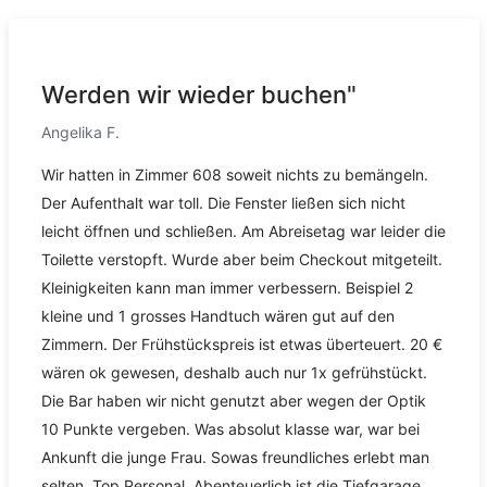
Werden wir wieder buchen"
Angelika F.
Wir hatten in Zimmer 608 soweit nichts zu bemängeln.
Der Aufenthalt war toll. Die Fenster ließen sich nicht
leicht öffnen und schließen. Am Abreisetag war leider die
Toilette verstopft. Wurde aber beim Checkout mitgeteilt.
Kleinigkeiten kann man immer verbessern. Beispiel 2
kleine und 1 grosses Handtuch wären gut auf den
Zimmern. Der Frühstückspreis ist etwas überteuert. 20 €
wären ok gewesen, deshalb auch nur 1x gefrühstückt.
Die Bar haben wir nicht genutzt aber wegen der Optik
10 Punkte vergeben. Was absolut klasse war, war bei
Ankunft die junge Frau. Sowas freundliches erlebt man
selten. Top Personal. Abenteuerlich ist die Tiefgarage,