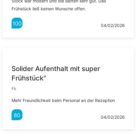
Stock war modern und die Betten sehr gut. Das
Frühstück ließ keinen Wunsche offen.
100
04/02/2026
Solider Aufenthalt mit super
Frühstück"
Fk
Mehr Freundlichkeit beim Personal an der Rezeption
80
04/02/2026