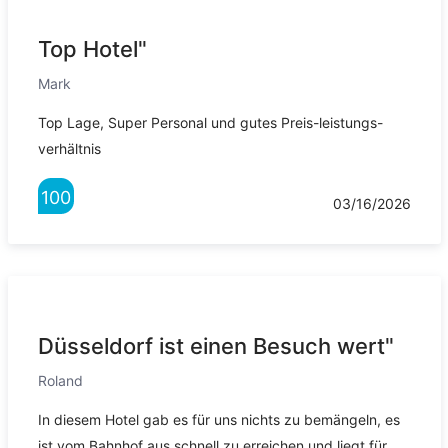
Top Hotel"
Mark
Top Lage, Super Personal und gutes Preis-leistungs-
verhältnis
100
03/16/2026
Düsseldorf ist einen Besuch wert"
Roland
In diesem Hotel gab es für uns nichts zu bemängeln, es
ist vom Bahnhof aus schnell zu erreichen und liegt für