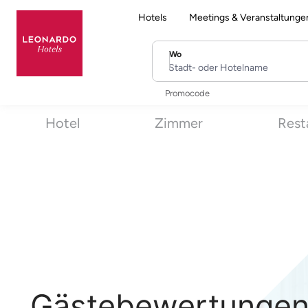
Hotels
Meetings & Veranstaltunge
Wo
Stadt- oder Hotelname
Promocode
Hotel
Zimmer
Rest
Gästebewertungen f