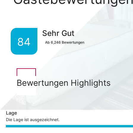
Sehr Gut
84
Ab
6,246
Bewertungen
Bewertungen Highlights
Lage
Die Lage ist ausgezeichnet.