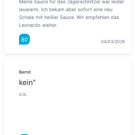
Meine Sauce für das Jägerschnitzel war leider
lauwarm. Ich bekam aber sofort eine neu
Schale mit heißer Sauce. Wir empfehlen das
Leonardo weiter.
80
04/03/2026
Bernd
kein"
o.k.