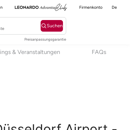
en
Firmenkonto
De
Suchen
ste
Preisanpassungsgarantie
ings & Veranstaltungen
FAQs
üsseldorf Airport -