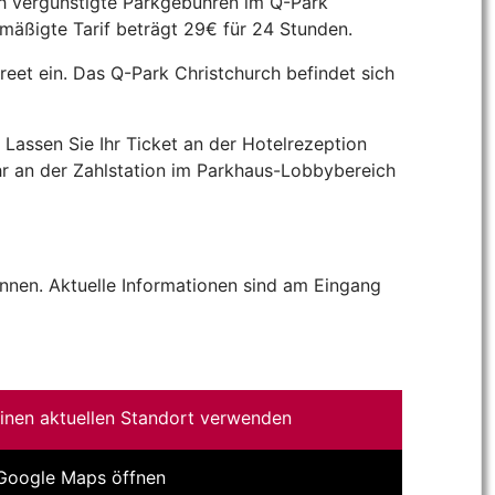
ch vergünstigte Parkgebühren im Q-Park
rmäßigte Tarif beträgt 29€ für 24 Stunden.
reet ein. Das Q-Park Christchurch befindet sich
 Lassen Sie Ihr Ticket an der Hotelrezeption
hr an der Zahlstation im Parkhaus-Lobbybereich
nnen. Aktuelle Informationen sind am Eingang
inen aktuellen Standort verwenden
 Google Maps öffnen