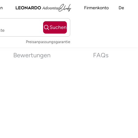
en
Firmenkonto
De
Suchen
ste
Preisanpassungsgarantie
Bewertungen
FAQs