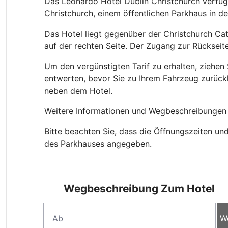
Das Leonardo Hotel Dublin Christchurch verfüg
Christchurch, einem öffentlichen Parkhaus in de
Das Hotel liegt gegenüber der Christchurch Cat
auf der rechten Seite. Der Zugang zur Rückseit
Um den vergünstigten Tarif zu erhalten, ziehen 
entwerten, bevor Sie zu Ihrem Fahrzeug zurück
neben dem Hotel.
Weitere Informationen und Wegbeschreibungen 
Bitte beachten Sie, dass die Öffnungszeiten u
des Parkhauses angegeben.
Wegbeschreibung Zum Hotel
W