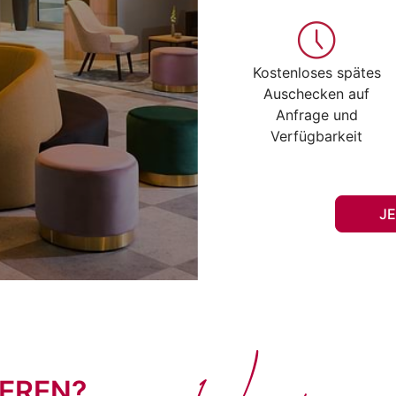
Kostenloses spätes
Auschecken auf
Anfrage und
Verfügbarkeit
J
EREN?