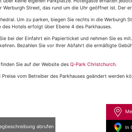
t über keine eigenen Parkplätze. Hotelgäste erhalten jedo
r Werburgh Street, das rund um die Uhr geöffnet ist. Der e
hedral. Um zu parken, biegen Sie rechts in die Werburgh St
e des Hotels erfolgt über Ebene 4 des Parkhauses.
Sie bei der Einfahrt ein Papierticket und nehmen Sie es mit.
kehren. Bezahlen Sie vor Ihrer Abfahrt die ermäßigte Gebü
finden Sie auf der Website des
Q-Park Christchurch.
nd Preise vom Betreiber des Parkhauses geändert werden kö
Me
egbeschreibung abrufen
In