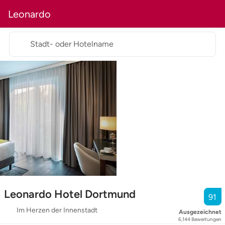
Leonardo
Stadt- oder Hotelname
Leonardo Hotel Dortmund
91
Im Herzen der Innenstadt
Ausgezeichnet
6,144
Bewertungen