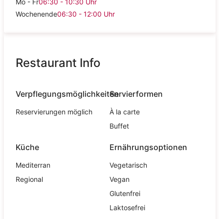
Mo - Fr
06:30 - 10:30
Uhr
Wochenende
06:30 - 12:00
Uhr
Restaurant Info
Verpflegungsmöglichkeiten
Servierformen
Reservierungen möglich
À la carte
Buffet
Küche
Ernährungsoptionen
Mediterran
Vegetarisch
Regional
Vegan
Glutenfrei
Laktosefrei