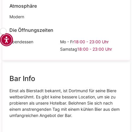
Atmosphäre
Modern
Die Öffnungszeiten
Abendessen
Mo - Fr
18:00 - 23:00
Uhr
Samstag
18:00 - 23:00
Uhr
Bar Info
Einst als Bierstadt bekannt, ist Dortmund für seine Biere
weltberühmt. Es gibt keine bessere Location, um sie zu
probieren als unsere Hotelbar. Belohnen Sie sich nach
einem anstrengenden Tag mit einem kühlen Bier aus dem
umfangreichen Angebot der Bar.