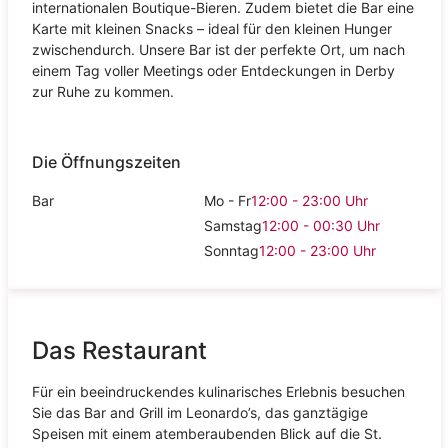
internationalen Boutique-Bieren. Zudem bietet die Bar eine
Karte mit kleinen Snacks – ideal für den kleinen Hunger
zwischendurch. Unsere Bar ist der perfekte Ort, um nach
einem Tag voller Meetings oder Entdeckungen in Derby
zur Ruhe zu kommen.
Die Öffnungszeiten
Bar
Mo - Fr
12:00 - 23:00
Uhr
Samstag
12:00 - 00:30
Uhr
Sonntag
12:00 - 23:00
Uhr
Das Restaurant
Für ein beeindruckendes kulinarisches Erlebnis besuchen
Sie das Bar and Grill im Leonardo’s, das ganztägige
Speisen mit einem atemberaubenden Blick auf die St.