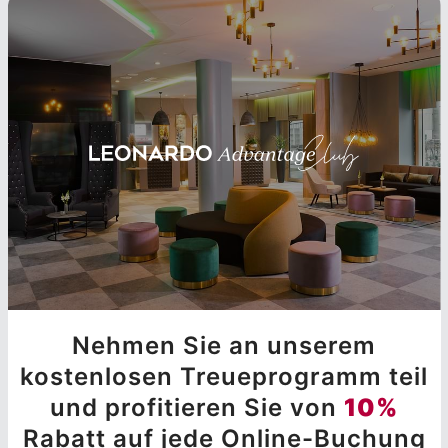
Nehmen Sie an unserem
kostenlosen Treueprogramm teil
und profitieren Sie von
10%
Rabatt auf jede Online-Buchung