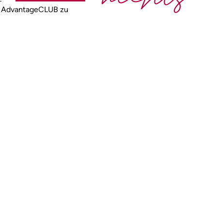
en AdvantageCLUB zu