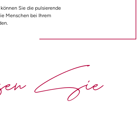
 können Sie die pulsierende
 die Menschen bei Ihrem
den.
ssen Sie