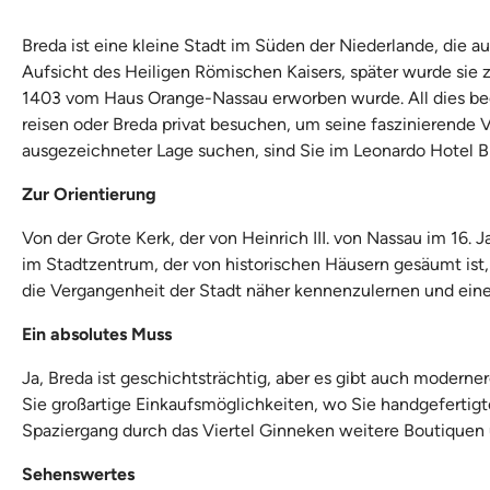
Breda ist eine kleine Stadt im Süden der Niederlande, die a
Aufsicht des Heiligen Römischen Kaisers, später wurde sie z
1403 vom Haus Orange-Nassau erworben wurde. All dies bedeu
reisen oder Breda privat besuchen, um seine faszinierende
ausgezeichneter Lage suchen, sind Sie im Leonardo Hotel Br
Zur Orientierung
Von der Grote Kerk, der von Heinrich III. von Nassau im 16
im Stadtzentrum, der von historischen Häusern gesäumt ist,
die Vergangenheit der Stadt näher kennenzulernen und eine
Ein absolutes Muss
Ja, Breda ist geschichtsträchtig, aber es gibt auch moderne
Sie großartige Einkaufsmöglichkeiten, wo Sie handgeferti
Spaziergang durch das Viertel Ginneken weitere Boutiquen
Sehenswertes