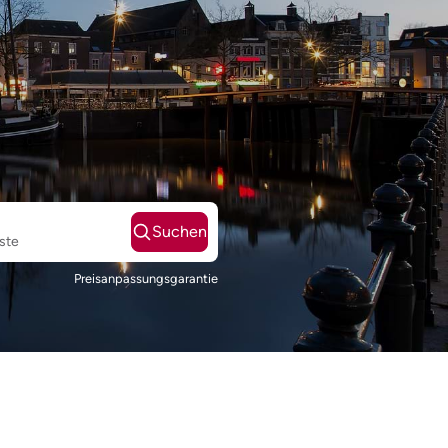
Suchen
ste
Preisanpassungsgarantie