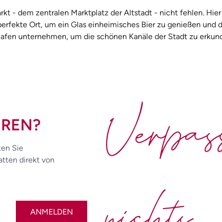
t - dem zentralen Marktplatz der Altstadt - nicht fehlen. Hier
perfekte Ort, um ein Glas einheimisches Bier zu genießen und
Hafen unternehmen, um die schönen Kanäle der Stadt zu erkun
Verpa
EREN?
ten Sie
tten direkt von
nichts
ANMELDEN