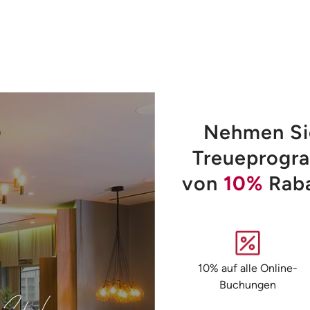
Nehmen Si
Treueprogra
von
10%
Raba
10% auf alle Online-
Buchungen