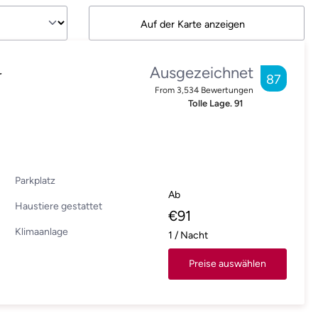
Auf der Karte anzeigen
Ausgezeichnet
r
87
From
3,534
Bewertungen
Tolle Lage.
91
Parkplatz
Ab
Haustiere gestattet
€
91
Klimaanlage
1
/
Nacht
Preise auswählen