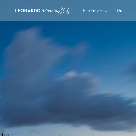
en
Firmenkonto
De