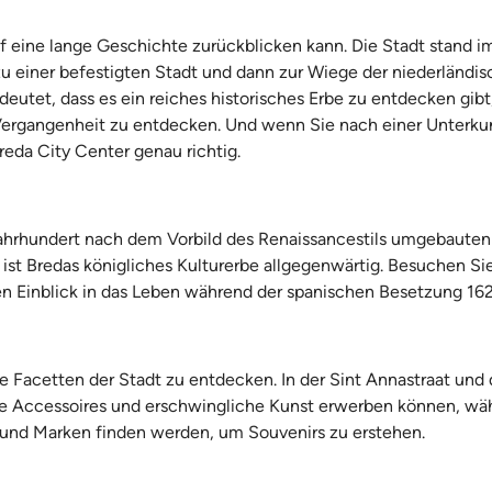
uf eine lange Geschichte zurückblicken kann. Die Stadt stand im
u einer befestigten Stadt und dann zur Wiege der niederländisc
tet, dass es ein reiches historisches Erbe zu entdecken gibt,
 Vergangenheit zu entdecken. Und wenn Sie nach einer Unterkun
eda City Center genau richtig.
. Jahrhundert nach dem Vorbild des Renaissancestils umgebauten
 ist Bredas königliches Kulturerbe allgegenwärtig. Besuchen S
n Einblick in das Leben während der spanischen Besetzung 162
re Facetten der Stadt zu entdecken. In der Sint Annastraat und
gte Accessoires und erschwingliche Kunst erwerben können, wä
 und Marken finden werden, um Souvenirs zu erstehen.