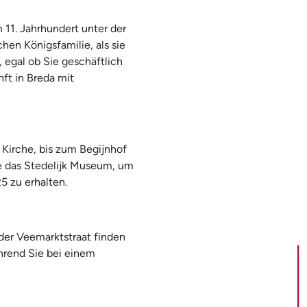
 11. Jahrhundert unter der
hen Königsfamilie, als sie
 egal ob Sie geschäftlich
ft in Breda mit
 Kirche, bis zum Begijnhof
ie das Stedelijk Museum, um
5 zu erhalten.
 der Veemarktstraat finden
hrend Sie bei einem