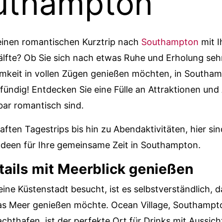
uthampton
einen romantischen Kurztrip nach
Southampton
mit I
lfte? Ob Sie sich nach etwas Ruhe und Erholung se
amkeit in vollen Zügen genießen möchten, in Southa
fündig! Entdecken Sie eine Fülle an Attraktionen und
bar romantisch sind.
ften Tagestrips bis hin zu Abendaktivitäten, hier sin
Ideen für Ihre gemeinsame Zeit in Southampton.
tails mit Meerblick genießen
ne Küstenstadt besucht, ist es selbstverständlich, 
das Meer genießen möchte. Ocean Village, Southampt
achthafen, ist der perfekte Ort für Drinks mit Aussich