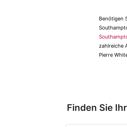
Benötigen S
Southampto
Southampto
zahlreiche 
Pierre Whit
Finden Sie Ih