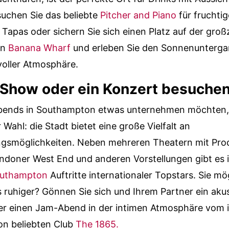
uchen Sie das beliebte
Pitcher and Piano
für fruchtig
 Tapas oder sichern Sie sich einen Platz auf der gro
on
Banana Wharf
und erleben Sie den Sonnenunterga
oller Atmosphäre.
e Show oder ein Konzert besuche
bends in Southampton etwas unternehmen möchten,
 Wahl: die Stadt bietet eine große Vielfalt an
ngsmöglichkeiten. Neben mehreren Theatern mit Pro
ndoner West End und anderen Vorstellungen gibt es
Southampton
Auftritte internationaler Topstars. Sie m
s ruhiger? Gönnen Sie sich und Ihrem Partner ein aku
er einen Jam-Abend in der intimen Atmosphäre vom 
n beliebten Club
The 1865.