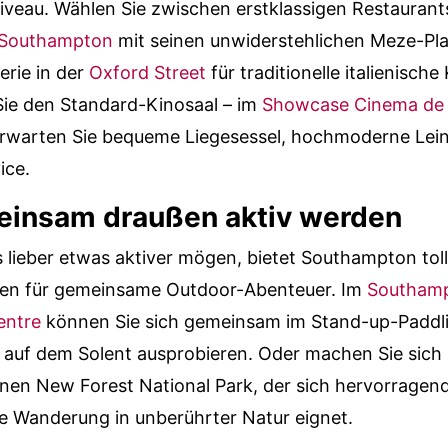
iveau. Wählen Sie zwischen erstklassigen Restauran
 Southampton
mit seinen unwiderstehlichen Meze-Pla
erie in der
Oxford Street
für traditionelle italienisch
Sie den Standard-Kinosaal – im
Showcase Cinema de
rwarten Sie bequeme Liegesessel, hochmoderne Le
ice.
einsam draußen aktiv werden
 lieber etwas aktiver mögen, bietet Southampton tol
ten für gemeinsame Outdoor-Abenteuer. Im
Southamp
entre
können Sie sich gemeinsam im Stand-up-Paddl
auf dem Solent ausprobieren. Oder machen Sie sich 
en New Forest National Park, der sich hervorragend
 Wanderung in unberührter Natur eignet.