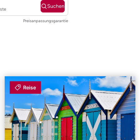
Suchen
ste
Preisanpassungsgarantie
Reise