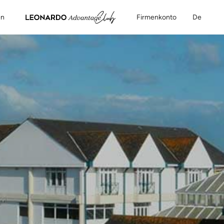
en
Firmenkonto
De