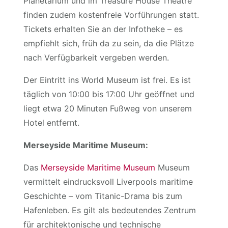
Planetarium und im Treasure House Theatre
finden zudem kostenfreie Vorführungen statt.
Tickets erhalten Sie an der Infotheke – es
empfiehlt sich, früh da zu sein, da die Plätze
nach Verfügbarkeit vergeben werden.
Der Eintritt ins World Museum ist frei. Es ist
täglich von 10:00 bis 17:00 Uhr geöffnet und
liegt etwa 20 Minuten Fußweg von unserem
Hotel entfernt.
Merseyside Maritime Museum:
Das
Merseyside Maritime Museum
Museum
vermittelt eindrucksvoll Liverpools maritime
Geschichte – vom Titanic-Drama bis zum
Hafenleben. Es gilt als bedeutendes Zentrum
für architektonische und technische