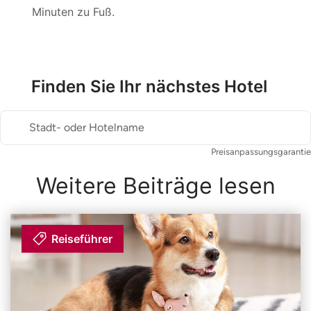
Minuten zu Fuß.
Finden Sie Ihr nächstes Hotel
Stadt- oder Hotelname
Preisanpassungsgarantie
Weitere Beiträge lesen
Reiseführer