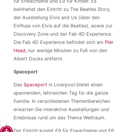
für Erwachsene und £9 für Kinder. Es
beinhaltet den Eintritt zu The Beatles Story,
der Ausstellung Elvis and Us (über den
Einfluss von Elvis auf die Beatles), sowie zur
Discovery Zone und der Fab 4D Experience.
Die Fab 4D Experience befindet sich am
Pier
Head,
nur wenige Minuten zu Fuß von den
Albert Docks entfernt.
Spaceport
Das
Spaceport
in Liverpool bietet einen
spannenden, lehrreichen Tag für die ganze
Familie. In verschiedenen Themenbereichen
erwarten Sie interaktive Ausstellungen und
Erlebnisse rund um das Thema Weltraum.
Der Eintritt kostet £9 für Erwachsene und £6