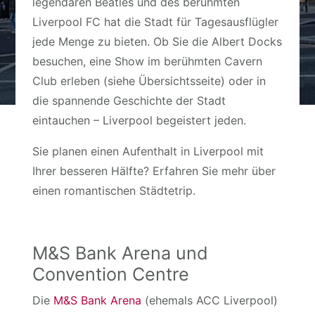
legendären Beatles und des berühmten
Liverpool FC hat die Stadt für Tagesausflügler
jede Menge zu bieten. Ob Sie die Albert Docks
besuchen, eine Show im berühmten Cavern
Club erleben (siehe Übersichtsseite) oder in
die spannende Geschichte der Stadt
eintauchen – Liverpool begeistert jeden.
Sie planen einen Aufenthalt in Liverpool mit
Ihrer besseren Hälfte? Erfahren Sie mehr über
einen romantischen Städtetrip.
M&S Bank Arena und
Convention Centre
Die
M&S Bank Arena
(ehemals ACC Liverpool)