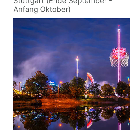
Stuttgart (Ende September -
Anfang Oktober)