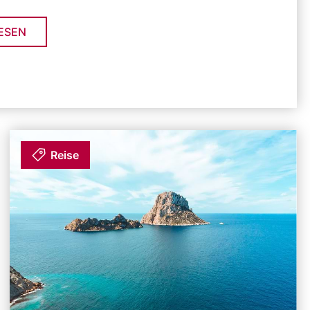
ESEN
Reise