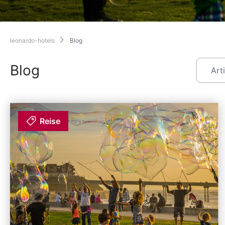
leonardo-hotels
Blog
Blog
Reise