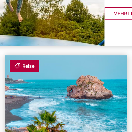
MEHR L
Reise