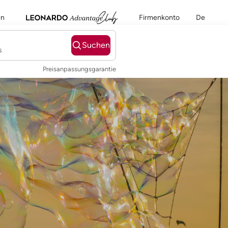
en
Firmenkonto
De
Suchen
s
Preisanpassungsgarantie