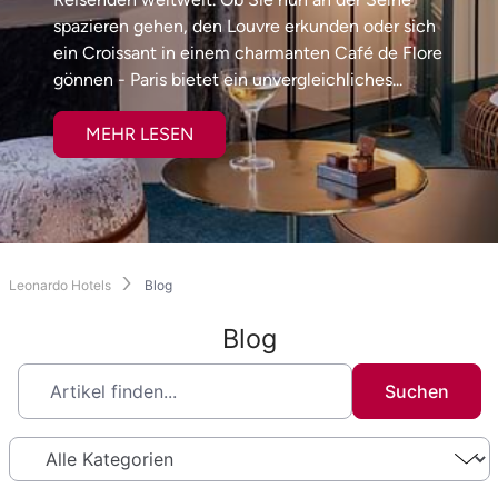
spazieren gehen, den Louvre erkunden oder sich
ein Croissant in einem charmanten Café de Flore
gönnen - Paris bietet ein unvergleichliches...
MEHR LESEN
Leonardo Hotels
Blog
Blog
Suchen